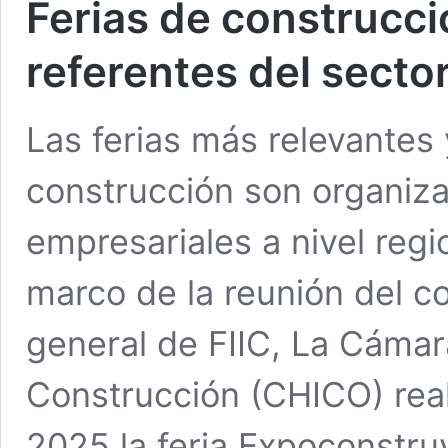
Ferias de construcci
referentes del secto
Las ferias más relevantes 
construcción son organiza
empresariales a nivel regio
marco de la reunión del c
general de FIIC, La Cáma
Construcción (CHICO) real
2025 la feria Expoconstr