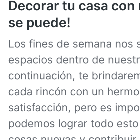
Decorar tu casa con 
se puede!
Los fines de semana nos s
espacios dentro de nuest
continuación, te brindare
cada rincón con un hermos
satisfacción, pero es im
podemos lograr todo esto
cosas nuevas y contribuir