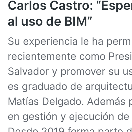
Carlos Castro: “Espe
al uso de BIM”
Su experiencia le ha perm
recientemente como Pres
Salvador y promover su us
es graduado de arquitectu
Matías Delgado. Además p
en gestión y ejecución de
Desde 2019 forma parte d