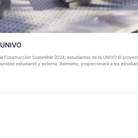
r UNIVO
la Construcción Sostenible 2024, estudiantes de la UNIVO El proyecto
omunidad estudiantil y externa. Asimismo, proporcionará a los estudia