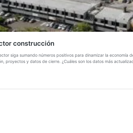
ctor construcción
 sector siga sumando números positivos para dinamizar la economía d
ión, proyectos y datos de cierre. ¿Cuáles son los datos más actualiz