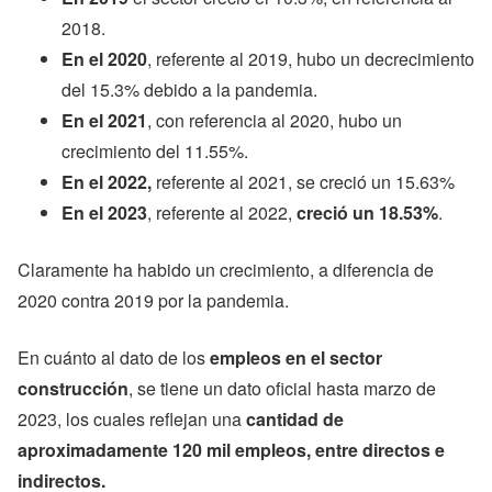
2018.
En el 2020
, referente al 2019, hubo un decrecimiento
del 15.3% debido a la pandemia.
En el 2021
, con referencia al 2020, hubo un
crecimiento del 11.55%.
En el 2022,
referente al 2021, se creció un 15.63%
En el 2023
, referente al 2022,
creció un 18.53%
.
Claramente ha habido un crecimiento, a diferencia de
2020 contra 2019 por la pandemia.
En cuánto al dato de los
empleos en el sector
construcción
, se tiene un dato oficial hasta marzo de
2023, los cuales reflejan una
cantidad de
aproximadamente 120 mil empleos, entre directos e
indirectos.