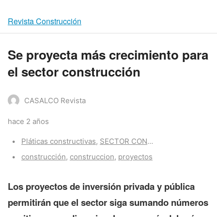
Revista Construcción
Se proyecta más crecimiento para
el sector construcción
CASALCO Revista
hace 2 años
Categories:
Pláticas constructivas
,
SECTOR CONSTRUCCIÓN
,
Z-Por
Tags:
construcción
,
construccion
,
proyectos
Los proyectos de inversión privada y pública
permitirán que el sector siga sumando números