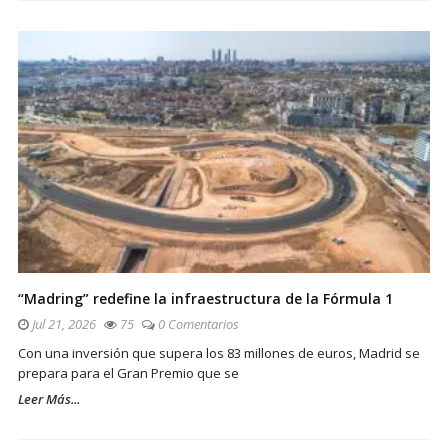
“Madring” redefine la infraestructura de la Fórmula 1
Jul 21, 2026
75
0 Comentarios
Con una inversión que supera los 83 millones de euros, Madrid se
prepara para el Gran Premio que se
Leer Más...