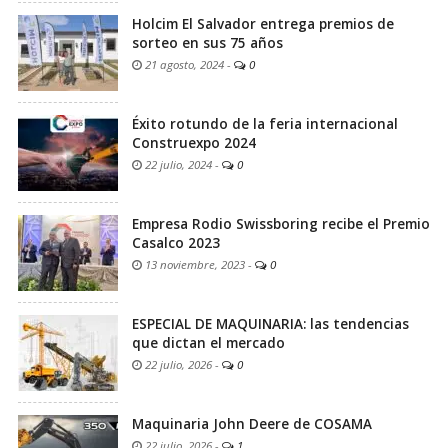
Holcim El Salvador entrega premios de
sorteo en sus 75 años
21 agosto, 2024
-
0
Éxito rotundo de la feria internacional
Construexpo 2024
22 julio, 2024
-
0
Empresa Rodio Swissboring recibe el Premio
Casalco 2023
13 noviembre, 2023
-
0
ESPECIAL DE MAQUINARIA: las tendencias
que dictan el mercado
22 julio, 2026
-
0
Maquinaria John Deere de COSAMA
22 julio, 2026
-
1