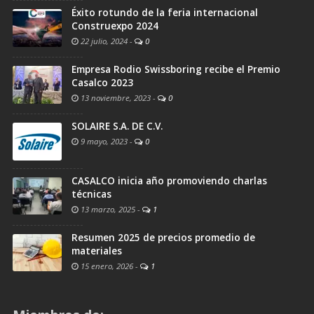
Éxito rotundo de la feria internacional
Construexpo 2024
22 julio, 2024
-
0
Empresa Rodio Swissboring recibe el Premio
Casalco 2023
13 noviembre, 2023
-
0
SOLAIRE S.A. DE C.V.
9 mayo, 2023
-
0
CASALCO inicia año promoviendo charlas
técnicas
13 marzo, 2025
-
1
Resumen 2025 de precios promedio de
materiales
15 enero, 2026
-
1