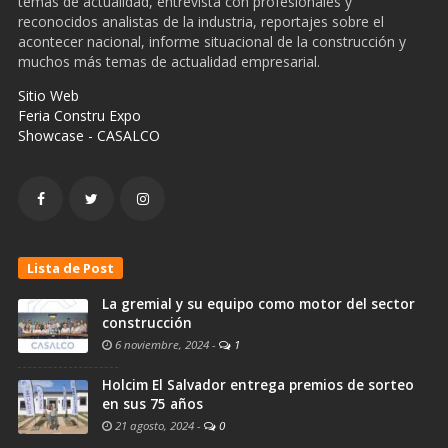
temas de actualidad, entrevista con profesionales y
reconocidos analistas de la industria, reportajes sobre el
acontecer nacional, informe situacional de la construcción y
muchos más temas de actualidad empresarial.
Sitio Web
Feria Constru Expo
Showcase - CASALCO
Lista de Post
La gremial y su equipo como motor del sector
construcción
6 noviembre, 2024
-
1
Holcim El Salvador entrega premios de sorteo
en sus 75 años
21 agosto, 2024
-
0