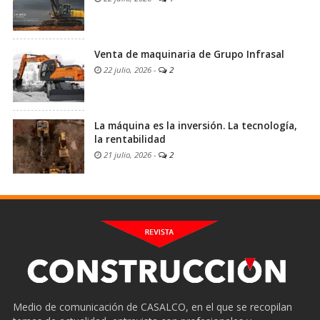
Venta de maquinaria de Grupo Infrasal
22 julio, 2026
-
2
La máquina es la inversión. La tecnología,
la rentabilidad
21 julio, 2026
-
2
Medio de comunicación de CASALCO, en el que se recopilan