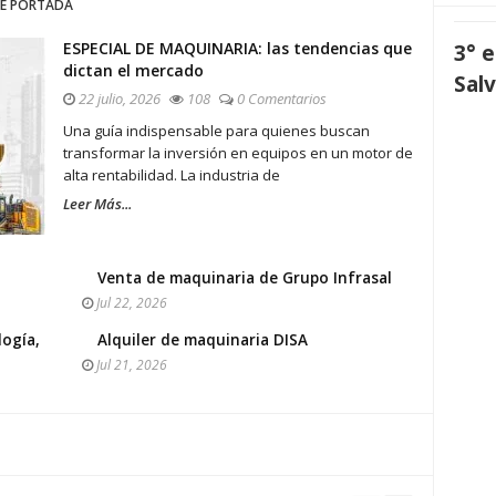
E PORTADA
ESPECIAL DE MAQUINARIA: las tendencias que
3° 
dictan el mercado
Sal
22 julio, 2026
108
0 Comentarios
Una guía indispensable para quienes buscan
transformar la inversión en equipos en un motor de
alta rentabilidad. La industria de
Leer Más...
Venta de maquinaria de Grupo Infrasal
Jul 22, 2026
logía,
Alquiler de maquinaria DISA
Jul 21, 2026