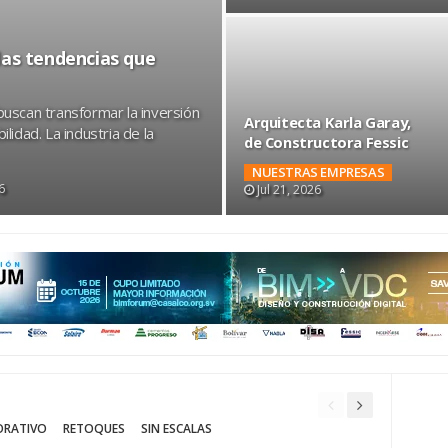
as tendencias que
buscan transformar la inversión
Arquitecta Karla Garay,
lidad. La industria de la
de Constructora Fessic
NUESTRAS EMPRESAS
6
Jul 21, 2026
ORATIVO
RETOQUES
SIN ESCALAS