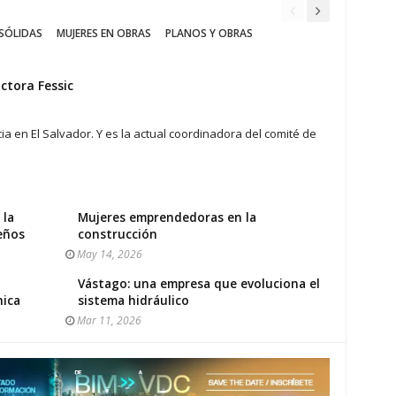
SÓLIDAS
MUJERES EN OBRAS
PLANOS Y OBRAS
ctora Fessic
a en El Salvador. Y es la actual coordinadora del comité de
 la
Mujeres emprendedoras en la
reños
construcción
May 14, 2026
Vástago: una empresa que evoluciona el
nica
sistema hidráulico
Mar 11, 2026