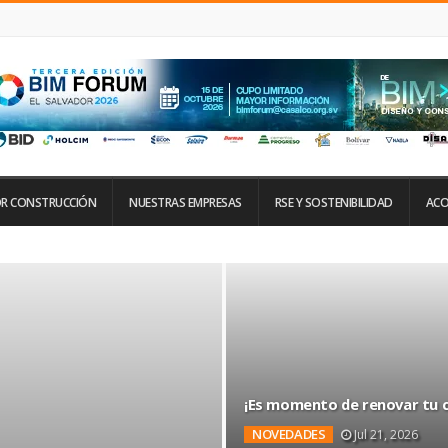
R CONSTRUCCIÓN
NUESTRAS EMPRESAS
RSE Y SOSTENIBILIDAD
ACO
¡Es momento de renovar tu c
NOVEDADES
Jul 21, 2026