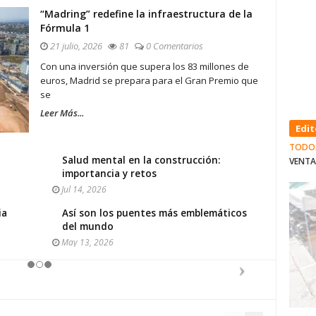
“Madring” redefine la infraestructura de la
Fórmula 1
21 julio, 2026
81
0 Comentarios
Con una inversión que supera los 83 millones de
euros, Madrid se prepara para el Gran Premio que
se
Leer Más...
Edit
TODO
Salud mental en la construcción:
VENTA
importancia y retos
Jul 14, 2026
ia
Así son los puentes más emblemáticos
del mundo
May 13, 2026