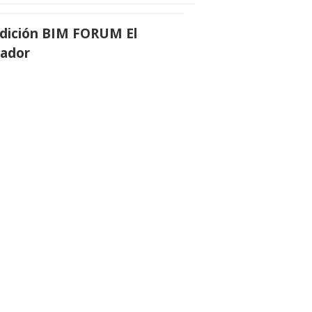
edición BIM FORUM El
vador