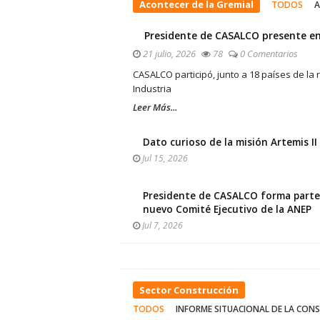
Acontecer de la Gremial
TODOS
A
Presidente de CASALCO presente en 
21 julio, 2026
78
0 Comentarios
CASALCO participó, junto a 18 países de la 
Industria
Leer Más...
Dato curioso de la misión Artemis II
Jul 15, 2026
Presidente de CASALCO forma parte
nuevo Comité Ejecutivo de la ANEP
Jul 7, 2026
Sector Construcción
TODOS
INFORME SITUACIONAL DE LA CON