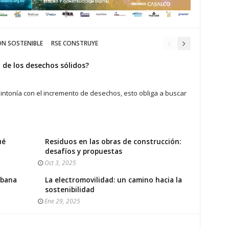
ÓN SOSTENIBLE
RSE CONSTRUYE
de los desechos sólidos?
intonía con el incremento de desechos, esto obliga a buscar
ué
Residuos en las obras de construcción:
desafíos y propuestas
Oct 3, 2025
rbana
La electromovilidad: un camino hacia la
sostenibilidad
Ene 29, 2025