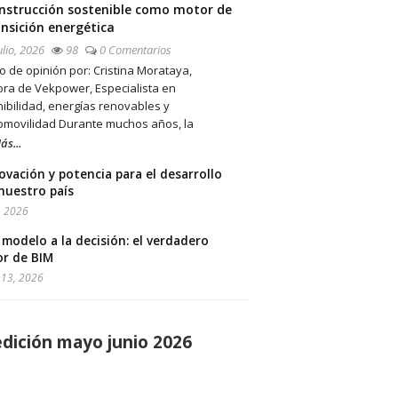
nstrucción sostenible como motor de
ansición energética
ulio, 2026
98
0 Comentarios
lo de opinión por: Cristina Morataya,
ora de Vekpower, Especialista en
ibilidad, energías renovables y
romovilidad Durante muchos años, la
ás...
ovación y potencia para el desarrollo
nuestro país
, 2026
 modelo a la decisión: el verdadero
or de BIM
13, 2026
edición mayo junio 2026