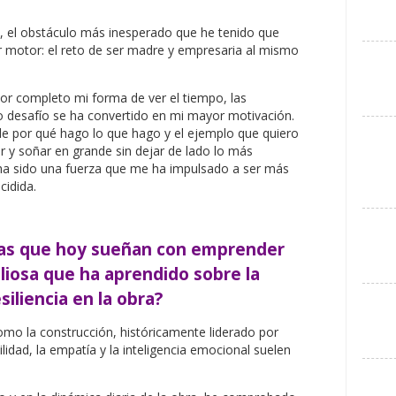
, el obstáculo más inesperado que he tenido que
 motor: el reto de ser madre y empresaria al mismo
r completo mi forma de ver el tiempo, las
mo desafío se ha convertido en mi mayor motivación.
 de por qué hago lo que hago y el ejemplo que quiero
ar y soñar en grande sin dejar de lado lo más
ha sido una fuerza que me ha impulsado a ser más
cidida.
eras que hoy sueñan con emprender
aliosa que ha aprendido sobre la
siliencia en la obra?
omo la construcción, históricamente liderado por
idad, la empatía y la inteligencia emocional suelen