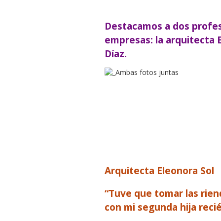
Destacamos a dos profes
empresas: la arquitecta 
Díaz.
Arquitecta Eleonora Sol
“Tuve que tomar las rie
con mi segunda hija reci