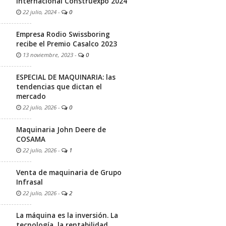
internacional Construexpo 2024
22 julio, 2024
-
0
Empresa Rodio Swissboring
recibe el Premio Casalco 2023
13 noviembre, 2023
-
0
ESPECIAL DE MAQUINARIA: las
tendencias que dictan el
mercado
22 julio, 2026
-
0
Maquinaria John Deere de
COSAMA
22 julio, 2026
-
1
Venta de maquinaria de Grupo
Infrasal
22 julio, 2026
-
2
La máquina es la inversión. La
tecnología, la rentabilidad