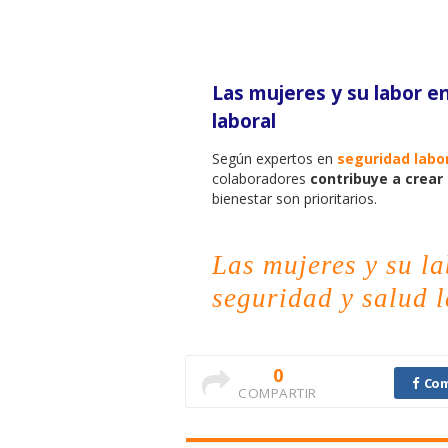
Las mujeres y su labor en
laboral
Según expertos en
seguridad labo
colaboradores
contribuye a crea
bienestar son prioritarios.
Las mujeres y su la
seguridad y salud 
0
Com
COMPARTIR