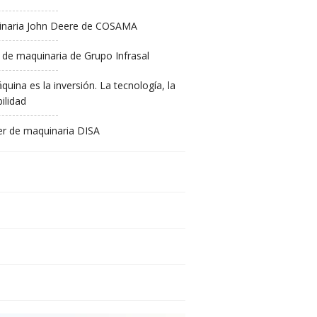
naria John Deere de COSAMA
 de maquinaria de Grupo Infrasal
quina es la inversión. La tecnología, la
ilidad
ler de maquinaria DISA