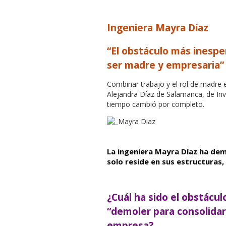
Ingeniera Mayra Díaz
“El obstáculo más inespe
ser madre y empresaria”
Combinar trabajo y el rol de madre 
Alejandra Díaz de Salamanca, de Inve
tiempo cambió por completo.
La ingeniera Mayra Díaz ha de
solo reside en sus estructuras,
¿Cuál ha sido el obstácu
“demoler para consolidar
empresa?