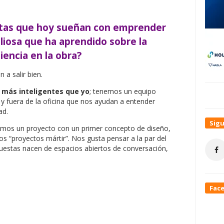
ectas que hoy sueñan con emprender
aliosa que ha aprendido sobre la
iencia en la obra?
 a salir bien.
más inteligentes que yo
; tenemos un equipo
 y fuera de la oficina que nos ayudan a entender
ad.
Sig
amos un proyecto con un primer concepto de diseño,
s “proyectos mártir”. Nos gusta pensar a la par del
uestas nacen de espacios abiertos de conversación,
Fac