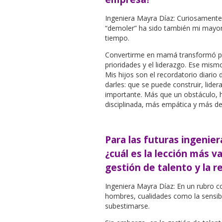
Ingeniera Mayra Díaz: Curiosamente
“demoler” ha sido también mi mayor
tiempo.
Convertirme en mamá transformó po
prioridades y el liderazgo. Ese mis
Mis hijos son el recordatorio diario
darles: que se puede construir, lider
importante. Más que un obstáculo, 
disciplinada, más empática y más de
Para las futuras ingeni
¿cuál es la lección más v
gestión de talento y la re
Ingeniera Mayra Díaz: En un rubro c
hombres, cualidades como la sensibil
subestimarse.