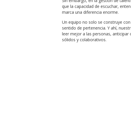
Sin embargo, en la gestión de talen
que la capacidad de escuchar, ente
marca una diferencia enorme.
Un equipo no solo se construye con 
sentido de pertenencia. Y ahí, nuest
leer mejor a las personas, anticipar
sólidos y colaborativos.