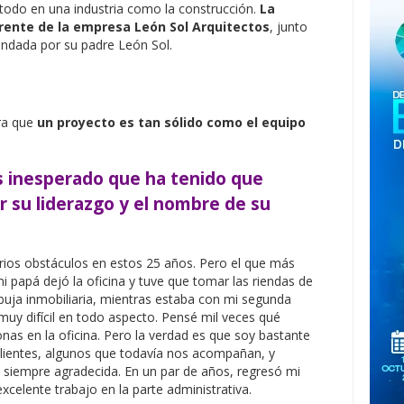
 todo en una industria como la construcción.
La
frente de la empresa León Sol Arquitectos
, junto
ndada por su padre León Sol.
ra que
un proyecto es tan sólido como el equipo
s inesperado que ha tenido que
r su liderazgo y el nombre de su
arios obstáculos en estos 25 años. Pero el que más
 papá dejó la oficina y tuve que tomar las riendas de
uja inmobiliaria, mientras estaba con mi segunda
muy difícil en todo aspecto. Pensé mil veces qué
as en la oficina. Pero la verdad es que soy bastante
clientes, algunos que todavía nos acompañan, y
oy siempre agradecida. En un par de años, regresó mi
xcelente trabajo en la parte administrativa.