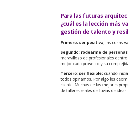
Para las futuras arquit
¿cuál es la lección más v
gestión de talento y resil
Primero: ser positiva;
las cosas van
Segundo: rodearme de personas 
maravilloso de profesionales dentro
mejor cada proyecto y su complejid
Tercero
:
ser flexible;
cuando inici
todos opinamos. Por algo les decimo
cliente. Muchas de las mejores prop
de talleres reales de lluvias de ideas