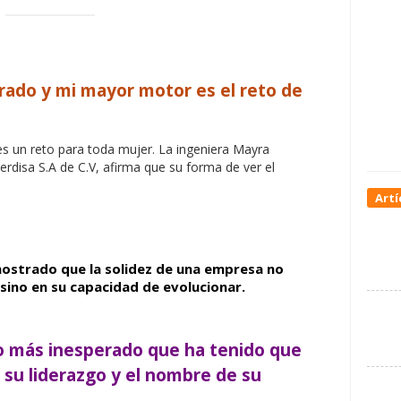
rado y mi mayor motor es el reto de
es un reto para toda mujer. La ingeniera Mayra
rdisa S.A de C.V, afirma que su forma de ver el
Artí
mostrado que la solidez de una empresa no
 sino en su capacidad de evolucionar.
lo más inesperado que ha tenido que
 su liderazgo y el nombre de su