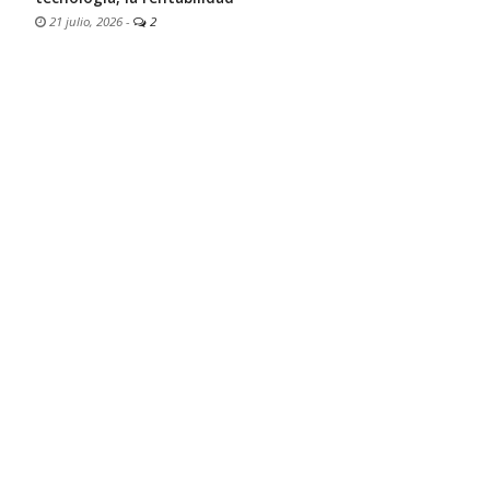
21 julio, 2026
-
2