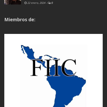
22 enero, 2024
-
0
Miembros de: