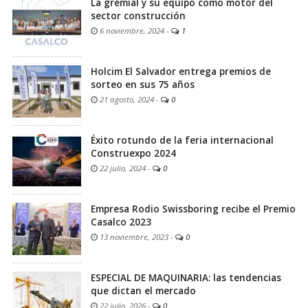
La gremial y su equipo como motor del
sector construcción
6 noviembre, 2024
-
1
Holcim El Salvador entrega premios de
sorteo en sus 75 años
21 agosto, 2024
-
0
Éxito rotundo de la feria internacional
Construexpo 2024
22 julio, 2024
-
0
Empresa Rodio Swissboring recibe el Premio
Casalco 2023
13 noviembre, 2023
-
0
ESPECIAL DE MAQUINARIA: las tendencias
que dictan el mercado
22 julio, 2026
-
0