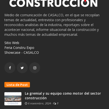
Medio de comunicación de CASALCO, en el que se recopilan
temas de actualidad, entrevista con profesionales y
reconocidos analistas de la industria, reportajes sobre el
acontecer nacional, informe situacional de la construcción y
muchos más temas de actualidad empresarial.
Sitio Web
Feria Constru Expo
Showcase - CASALCO
Lista de Post
La gremial y su equipo como motor del sector
construcción
6 noviembre, 2024
-
1