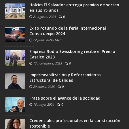
Holcim El Salvador entrega premios de sorteo
en sus 75 años
21 agosto, 2024
-
0
Éxito rotundo de la feria internacional
Construexpo 2024
22 julio, 2024
-
0
Empresa Rodio Swissboring recibe el Premio
Casalco 2023
13 noviembre, 2023
-
0
Impermeabilización y Reforzamiento
Estructural de Calidad
29 enero, 2025
-
0
Frase sobre el avance de la sociedad
16 mayo, 2024
-
0
Credenciales profesionales en la construcción
sostenible