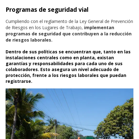
Programas de seguridad vial
Cumpliendo con el reglamento de la Ley General de Prevención
de Riesgos en los Lugares de Trabajo,
implementan
programas de seguridad que contribuyen a la reducción
de riesgos laborales.
Dentro de sus políticas se encuentran que,
tanto en las
instalaciones centrales como en planta, existan
garantías y responsabilidades para cada uno de sus
colaboradores
. Esto asegura un nivel adecuado de
protección, frente a los riesgos laborales que puedan
registrarse.