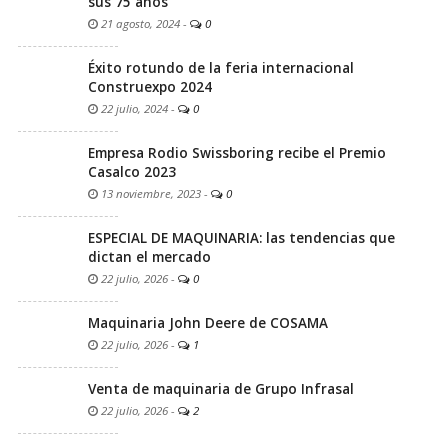
sus 75 años
21 agosto, 2024
-
0
Éxito rotundo de la feria internacional
Construexpo 2024
22 julio, 2024
-
0
Empresa Rodio Swissboring recibe el Premio
Casalco 2023
13 noviembre, 2023
-
0
ESPECIAL DE MAQUINARIA: las tendencias que
dictan el mercado
22 julio, 2026
-
0
Maquinaria John Deere de COSAMA
22 julio, 2026
-
1
Venta de maquinaria de Grupo Infrasal
22 julio, 2026
-
2