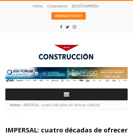
Home
Contactanos
EDICIÓN IMPRESA
ANUNCIATE HOY
Revista
Construcción
Home
»
IMPERSAL: cuatro décadas de ofrecer calidad
IMPERSAL: cuatro décadas de ofrecer