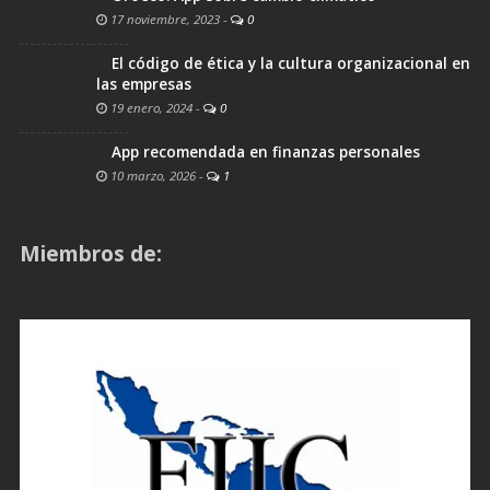
17 noviembre, 2023
-
0
El código de ética y la cultura organizacional en
las empresas
19 enero, 2024
-
0
App recomendada en finanzas personales
10 marzo, 2026
-
1
Miembros de: