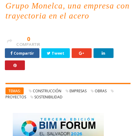
Grupo Monelca, una empresa con
trayectoria en el acero
0
COMPARTIR
Compartir
Tweet
TEMAS:
CONSTRUCCIÓN
EMPRESAS
OBRAS
PROYECTOS
SOSTENIBILIDAD