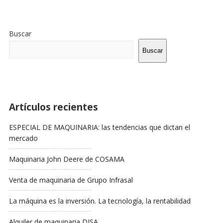
Sitio
De
Buscar
La
Barra
Buscar
Lateral
Artículos recientes
ESPECIAL DE MAQUINARIA: las tendencias que dictan el
mercado
Maquinaria John Deere de COSAMA
Venta de maquinaria de Grupo Infrasal
La máquina es la inversión. La tecnología, la rentabilidad
Alquiler de maquinaria DISA