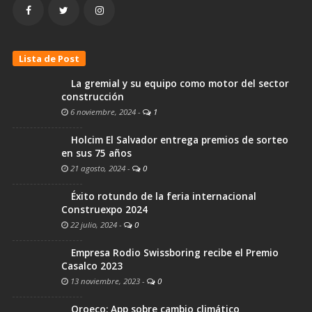
Lista de Post
La gremial y su equipo como motor del sector
construcción
6 noviembre, 2024
-
1
Holcim El Salvador entrega premios de sorteo
en sus 75 años
21 agosto, 2024
-
0
Éxito rotundo de la feria internacional
Construexpo 2024
22 julio, 2024
-
0
Empresa Rodio Swissboring recibe el Premio
Casalco 2023
13 noviembre, 2023
-
0
Oroeco: App sobre cambio climático