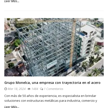
Leer Más...
Grupo Monelca, una empresa con trayectoria en el acero
Mar 18, 2024
1484
1 Comentarios
Con más de 50 años de experiencia, es especialista en brindar
soluciones con estructuras metálicas para industria, comercio y
Leer Más...