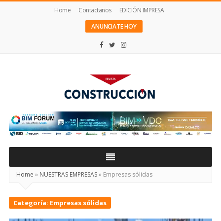
Home
Contactanos
EDICIÓN IMPRESA
ANUNCIATE HOY
Revista
Construcción
Home
»
NUESTRAS EMPRESAS
»
Empresas sólidas
Categoría:
Empresas sólidas