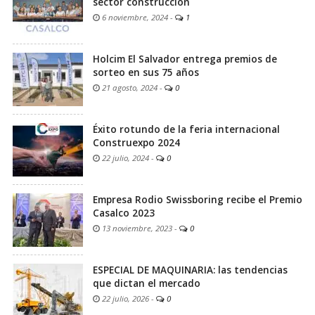
sector construcción
6 noviembre, 2024
-
1
Holcim El Salvador entrega premios de
sorteo en sus 75 años
21 agosto, 2024
-
0
Éxito rotundo de la feria internacional
Construexpo 2024
22 julio, 2024
-
0
Empresa Rodio Swissboring recibe el Premio
Casalco 2023
13 noviembre, 2023
-
0
ESPECIAL DE MAQUINARIA: las tendencias
que dictan el mercado
22 julio, 2026
-
0