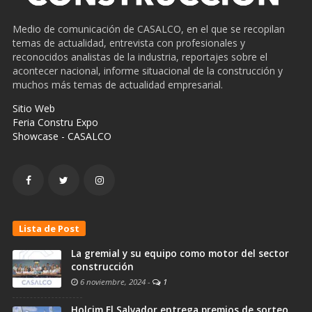
Medio de comunicación de CASALCO, en el que se recopilan
temas de actualidad, entrevista con profesionales y
reconocidos analistas de la industria, reportajes sobre el
acontecer nacional, informe situacional de la construcción y
muchos más temas de actualidad empresarial.
Sitio Web
Feria Constru Expo
Showcase - CASALCO
Lista de Post
La gremial y su equipo como motor del sector
construcción
6 noviembre, 2024
-
1
Holcim El Salvador entrega premios de sorteo