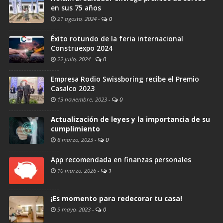
en sus 75 años
21 agosto, 2024
-
0
Éxito rotundo de la feria internacional
Construexpo 2024
22 julio, 2024
-
0
Empresa Rodio Swissboring recibe el Premio
Casalco 2023
13 noviembre, 2023
-
0
Actualización de leyes y la importancia de su
cumplimiento
8 marzo, 2023
-
0
App recomendada en finanzas personales
10 marzo, 2026
-
1
¡Es momento para redecorar tu casa!
9 mayo, 2023
-
0