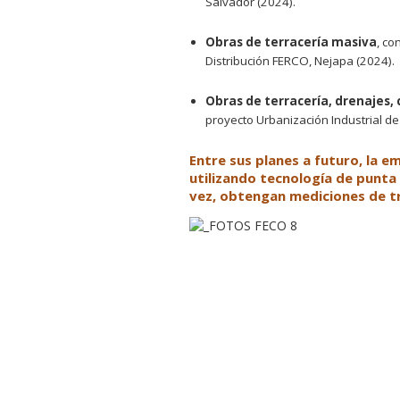
Salvador (2024).
Obras de terracería masiva
, co
Distribución FERCO, Nejapa (2024).
Obras de terracería, drenajes,
proyecto Urbanización Industrial d
Entre sus planes a futuro, la 
utilizando tecnología de punta 
vez, obtengan mediciones de t