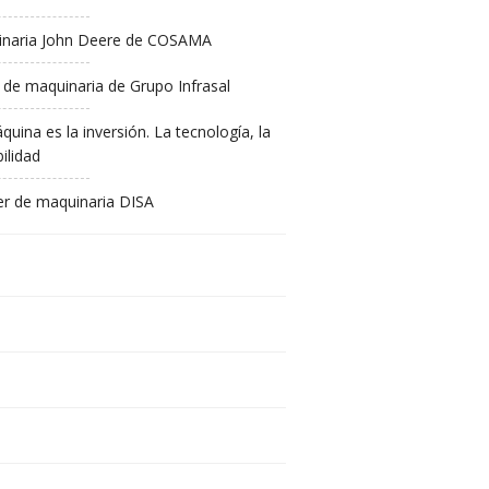
naria John Deere de COSAMA
 de maquinaria de Grupo Infrasal
quina es la inversión. La tecnología, la
ilidad
ler de maquinaria DISA