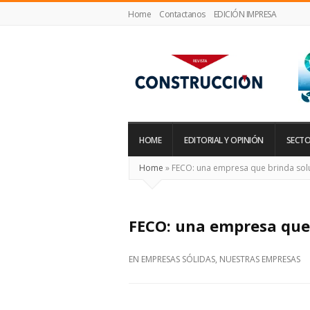
Home
Contactanos
EDICIÓN IMPRESA
Revista
Construcción
HOME
EDITORIAL Y OPINIÓN
SECTO
Home
»
FECO: una empresa que brinda sol
FECO: una empresa que 
EN
EMPRESAS SÓLIDAS
,
NUESTRAS EMPRESAS