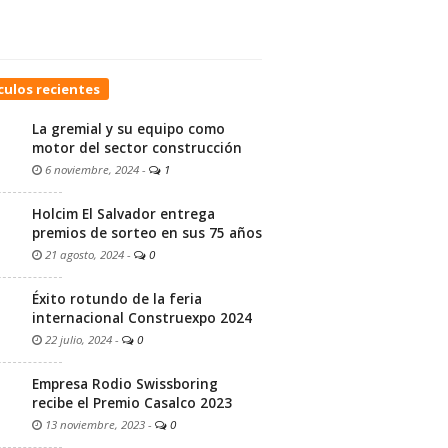
culos recientes
La gremial y su equipo como
motor del sector construcción
6 noviembre, 2024
-
1
Holcim El Salvador entrega
premios de sorteo en sus 75 años
21 agosto, 2024
-
0
Éxito rotundo de la feria
internacional Construexpo 2024
22 julio, 2024
-
0
Empresa Rodio Swissboring
recibe el Premio Casalco 2023
13 noviembre, 2023
-
0