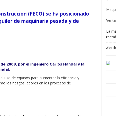
Maqui
nstrucción (FECO) se ha posicionado
uiler de maquinaria pesada y de
Venta
La má
rentab
Alqui
 de 2009, por el ingeniero Carlos Handal y la
andal
.
l uso de equipos para aumentar la eficiencia y
como los riesgos labores en los procesos de