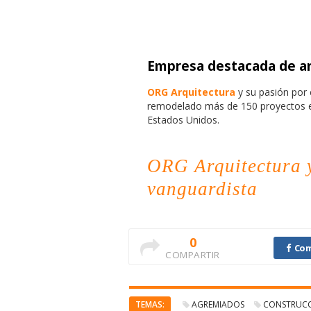
Empresa destacada de ar
ORG Arquitectura
y su pasión por 
remodelado más de 150 proyectos en
Estados Unidos.
ORG Arquitectura y
vanguardista
0
Com
COMPARTIR
TEMAS:
AGREMIADOS
CONSTRUC