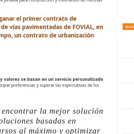
ganar el primer contrato de
 de vías pavimentadas de FOVIAL, en
Artí
empo, un contrato de urbanización
a y valores se basan en un servicio personalizado
ticipar preferencias y superar las expectativas de los
encontrar la mejor solución
Soluciones basadas en
ursos al máximo y optimizar