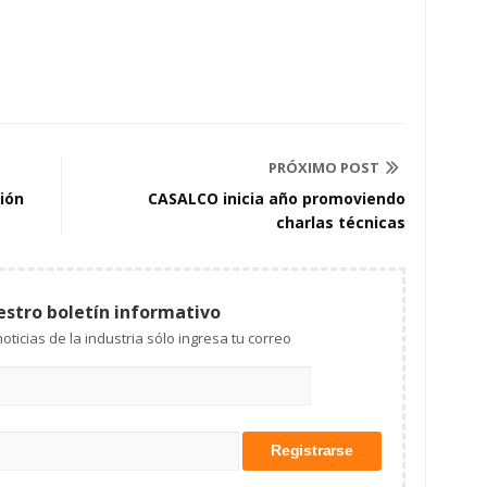
PRÓXIMO POST
sión
CASALCO inicia año promoviendo
charlas técnicas
estro boletín informativo
Mantente al tanto de las noticias de la industria sólo ingresa tu correo