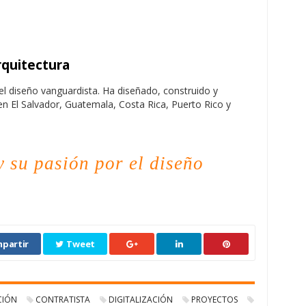
quitectura
el diseño vanguardista. Ha diseñado, construido y
 El Salvador, Guatemala, Costa Rica, Puerto Rico y
 su pasión por el diseño
partir
Tweet
CIÓN
CONTRATISTA
DIGITALIZACIÓN
PROYECTOS