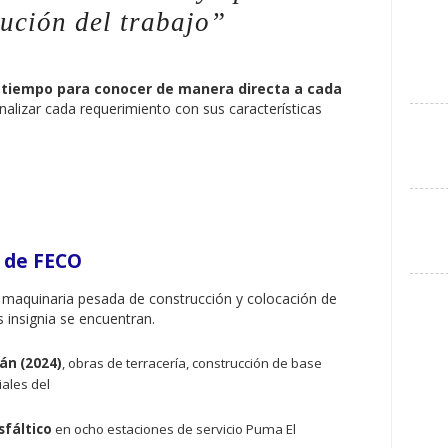
cución del trabajo
”
l tiempo para conocer de manera directa a cada
analizar cada requerimiento con sus características
 de FECO
de maquinaria pesada de construcción y colocación de
s insignia se encuentran.
án (2024)
, obras de terracería, construcción de base
iales del
sfáltico
en ocho estaciones de servicio Puma El