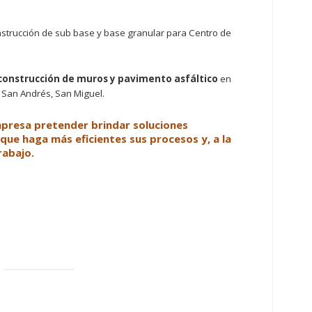
nstrucción de sub base y base granular para Centro de
 construcción de muros y pavimento asfáltico
en
e San Andrés, San Miguel.
empresa pretender brindar soluciones
que haga más eficientes sus procesos y, a la
rabajo.