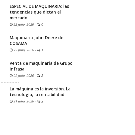
ESPECIAL DE MAQUINARIA: las
tendencias que dictan el
mercado
22 julio, 2026
-
0
Maquinaria John Deere de
COSAMA
22 julio, 2026
-
1
Venta de maquinaria de Grupo
Infrasal
22 julio, 2026
-
2
La máquina es la inversión. La
tecnología, la rentabilidad
21 julio, 2026
-
2