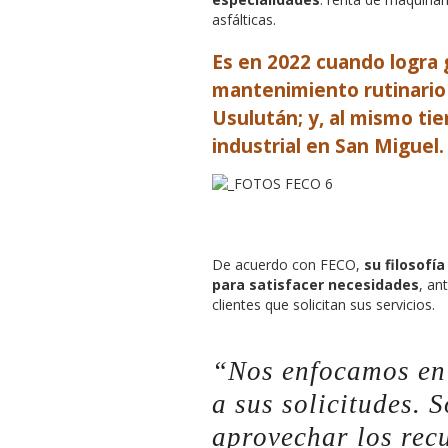
asfálticas.
Es en 2022
cuando logra 
mantenimiento rutinario
Usulután; y, al mismo ti
industrial en San Miguel.
De acuerdo con FECO,
su filosofí
para satisfacer necesidades
, an
clientes que solicitan sus servicios.
“
Nos enfocamos en 
a sus solicitudes. 
aprovechar los rec