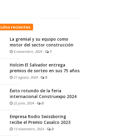
culos recientes
La gremial y su equipo como
motor del sector construcción
6 noviembre, 2024
-
1
Holcim El Salvador entrega
premios de sorteo en sus 75 años
21 agosto, 2024
-
0
Éxito rotundo de la feria
internacional Construexpo 2024
22 julio, 2024
-
0
Empresa Rodio Swissboring
recibe el Premio Casalco 2023
13 noviembre, 2023
-
0