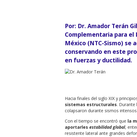
Por: Dr. Amador Terán G
Complementaria para el 
México (NTC-Sismo) se ac
conservando en este pro
en fuerzas y ductilidad.
Hacia finales del siglo XIX y principio
sistemas estructurales
. Durante 
colapsaron durante sismos intensos
Con el tiempo se encontró que
la m
aportarles
estabilidad global
, ent
resistente lateral ante grandes defor