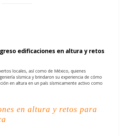
reso edificaciones en altura y retos
ertos locales, así como de México, quienes
ngeniería sísmica y brindaron su experiencia de cómo
ucción en altura en un país sísmicamente activo como
nes en altura y retos para
ca