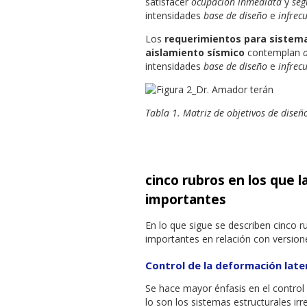
satisfacer
ocupación inmediata
y
seg
intensidades
base de diseño
e
infrec
Los
requerimientos para sistema
aislamiento sísmico
contemplan
intensidades
base de diseño
e
infrec
Tabla 1. Matriz de objetivos de diseñ
cinco rubros en los que 
importantes
En lo que sigue se describen cinco 
importantes en relación con versione
Control de la deformación late
Se hace mayor énfasis en el control
lo son los sistemas estructurales irr