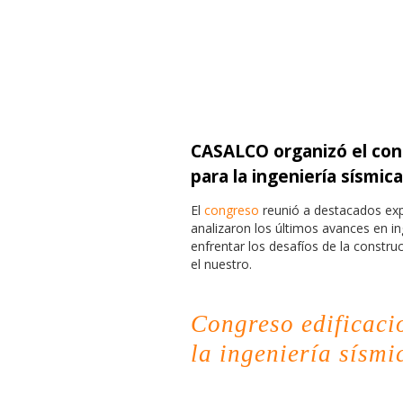
CASALCO organizó el cong
para la ingeniería sísmica
El
congreso
reunió a destacados exp
analizaron los últimos avances en i
enfrentar los desafíos de la constr
el nuestro.
Congreso edificacio
la ingeniería sísmi