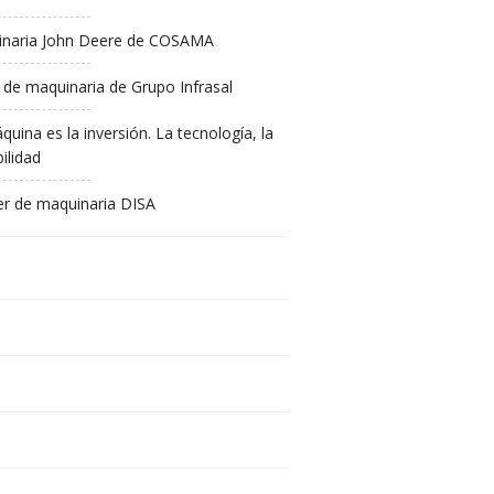
naria John Deere de COSAMA
 de maquinaria de Grupo Infrasal
quina es la inversión. La tecnología, la
ilidad
ler de maquinaria DISA