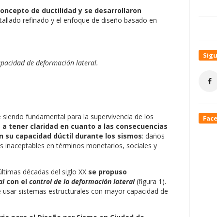
concepto de ductilidad y se desarrollaron
allado refinado y el enfoque de diseño basado en
Sig
pacidad de deformación lateral.
e siendo fundamental para la supervivencia de los
Fac
 a tener claridad en cuanto a las consecuencias
n su capacidad dúctil durante los sismos
: daños
as inaceptables en términos monetarios, sociales y
últimas décadas del siglo XX
se propuso
al
con el
control de la deformación lateral
(figura 1).
e usar sistemas estructurales con mayor capacidad de