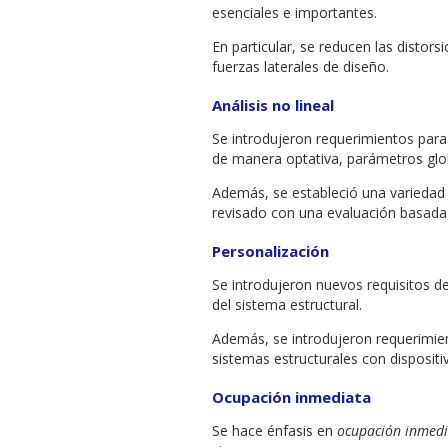
esenciales e importantes.
En particular, se reducen las distors
fuerzas laterales de diseño.
Análisis no lineal
Se introdujeron requerimientos para 
de manera optativa, parámetros glo
Además, se estableció una variedad 
revisado con una evaluación basad
Personalización
Se introdujeron nuevos requisitos d
del sistema estructural.
Además, se introdujeron requerimien
sistemas estructurales con dispositi
Ocupación inmediata
Se hace énfasis en
ocupación inmed