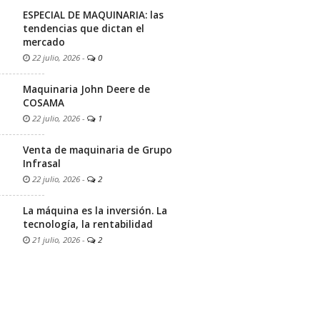
ESPECIAL DE MAQUINARIA: las
tendencias que dictan el
mercado
22 julio, 2026
-
0
Maquinaria John Deere de
COSAMA
22 julio, 2026
-
1
Venta de maquinaria de Grupo
Infrasal
22 julio, 2026
-
2
La máquina es la inversión. La
tecnología, la rentabilidad
21 julio, 2026
-
2