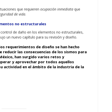
situaciones que requieren
ocupación inmediata
que
eguridad de vida
.
ementos no estructurales
 control de daño en los elementos no estructurales,
dujo un nuevo capítulo para su revisión y diseño.
los requerimientos de diseño se han hecho
e reducir las consecuencias de los sismos para
México, han surgido varios retos y
perar y aprovechar por todos aquellos
u actividad en el ámbito de la industria de la