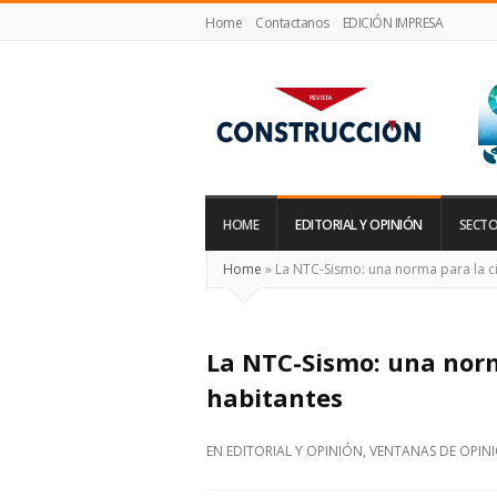
Home
Contactanos
EDICIÓN IMPRESA
Revista
Construcción
HOME
EDITORIAL Y OPINIÓN
SECTO
Home
»
La NTC-Sismo: una norma para la c
La NTC-Sismo: una norm
habitantes
EN
EDITORIAL Y OPINIÓN
,
VENTANAS DE OPIN