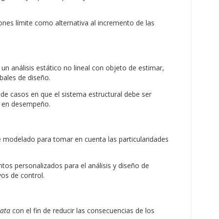
iones límite como alternativa al incremento de las
un análisis estático no lineal con objeto de estimar,
bales de diseño.
de casos en que el sistema estructural debe ser
a en desempeño.
e modelado para tomar en cuenta las particularidades
tos personalizados para el análisis y diseño de
vos de control.
iata
con el fin de reducir las consecuencias de los