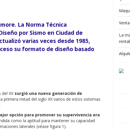
Maqui
Venta
ilmore. La Norma Técnica
Diseño por Sismo en Ciudad de
La má
tualizó varias veces desde 1985,
rentab
ceso su formato de diseño basado
Alqui
s del XX
surgió una nueva generación de
la primera mitad del siglo XX varios de estos sistemas
.
ejor opción para promover su supervivencia era
endida como la aptitud para mantener su capacidad
maciones laterales (véase figura 1).