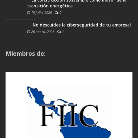
La construcción sostenible como motor de la
transición energética
15 julio, 2026
-
0
¡No descuides la ciberseguridad de tu empresa!
26 enero, 2026
-
1
Miembros de: