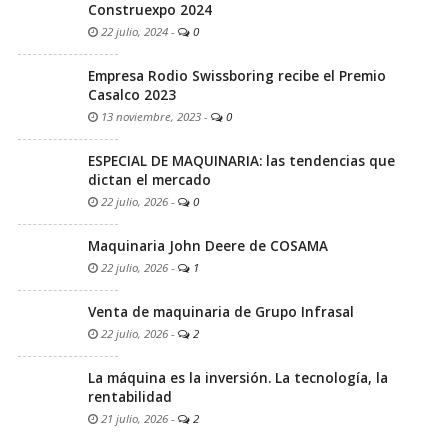
Construexpo 2024
22 julio, 2024
-
0
Empresa Rodio Swissboring recibe el Premio
Casalco 2023
13 noviembre, 2023
-
0
ESPECIAL DE MAQUINARIA: las tendencias que
dictan el mercado
22 julio, 2026
-
0
Maquinaria John Deere de COSAMA
22 julio, 2026
-
1
Venta de maquinaria de Grupo Infrasal
22 julio, 2026
-
2
La máquina es la inversión. La tecnología, la
rentabilidad
21 julio, 2026
-
2