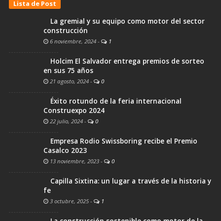
Lista de Post
La gremial y su equipo como motor del sector
construcción
6 noviembre, 2024
-
1
Holcim El Salvador entrega premios de sorteo
en sus 75 años
21 agosto, 2024
-
0
Éxito rotundo de la feria internacional
Construexpo 2024
22 julio, 2024
-
0
Empresa Rodio Swissboring recibe el Premio
Casalco 2023
13 noviembre, 2023
-
0
Capilla Sixtina: un lugar a través de la historia y
fe
3 octubre, 2025
-
1