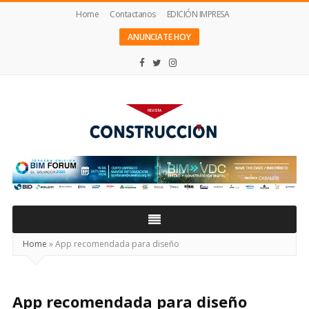
Home
Contactanos
EDICIÓN IMPRESA
ANUNCIATE HOY
Revista
Construcción
Home
»
App recomendada para diseño
App recomendada para diseño