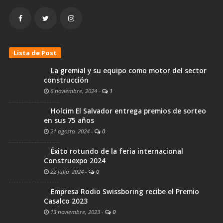
Lista de Post
La gremial y su equipo como motor del sector
construcción
6 noviembre, 2024
-
1
Holcim El Salvador entrega premios de sorteo
en sus 75 años
21 agosto, 2024
-
0
Éxito rotundo de la feria internacional
Construexpo 2024
22 julio, 2024
-
0
Empresa Rodio Swissboring recibe el Premio
Casalco 2023
13 noviembre, 2023
-
0