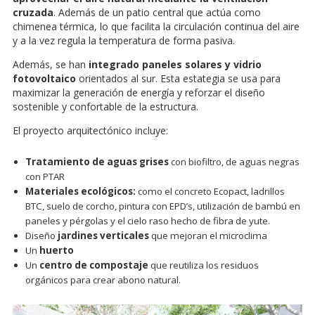
cruzada
. Además de un patio central que actúa como
chimenea térmica, lo que facilita la circulación continua del aire
y a la vez regula la temperatura de forma pasiva.
Además, se han
integrado paneles solares y vidrio
fotovoltaico
orientados al sur. Esta estategia se usa para
maximizar la generación de energía y reforzar el diseño
sostenible y confortable de la estructura.
El proyecto arquitectónico incluye:
Tratamiento de aguas grises
con biofiltro, de aguas negras
con PTAR
Materiales ecológicos:
como el concreto Ecopact, ladrillos
BTC, suelo de corcho, pintura con EPD’s, utilización de bambú en
paneles y pérgolas y el cielo raso hecho de fibra de yute.
Diseño
jardines verticales
que mejoran el microclima
Un
huerto
Un
centro de compostaje
que reutiliza los residuos
orgánicos para crear abono natural.