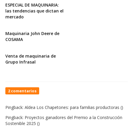
ESPECIAL DE MAQUINARIA:
las tendencias que dictan el
mercado
Maquinaria John Deere de
COSAMA
Venta de maquinaria de
Grupo Infrasal
On
2 comentarios
Proyecto
Clínica
Pingback:
Aldea Los Chapetones: para familias productoras
()
Autista:
Centro
Pingback:
Proyectos ganadores del Premio a la Construcción
Azul
Sostenible 2025
()