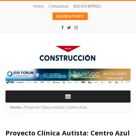
Home
Contactanos
EDICIÓN IMPRESA
ANUNCIATE HOY
Revista
Construcción
Home
»
Proyecto Clínica Autista: Centro Azul
Proyecto Clínica Autista: Centro Azul