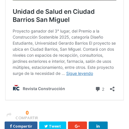
0
COMPARTIR
Compartir
Tweet