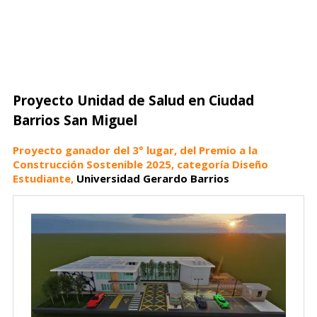
Proyecto Unidad de Salud en Ciudad
Barrios San Miguel
Proyecto ganador del 3° lugar, del Premio a la
Construcción Sostenible 2025, categoría Diseño
Estudiante,
Universidad Gerardo Barrios