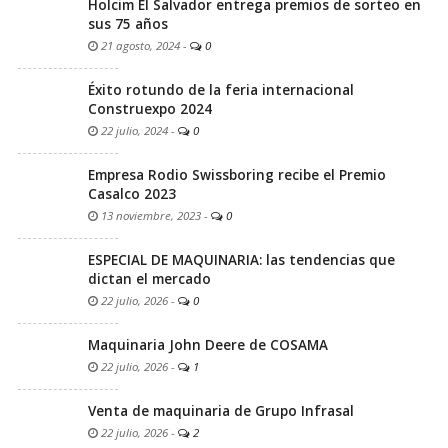
Holcim El Salvador entrega premios de sorteo en
sus 75 años
21 agosto, 2024
-
0
Éxito rotundo de la feria internacional
Construexpo 2024
22 julio, 2024
-
0
Empresa Rodio Swissboring recibe el Premio
Casalco 2023
13 noviembre, 2023
-
0
ESPECIAL DE MAQUINARIA: las tendencias que
dictan el mercado
22 julio, 2026
-
0
Maquinaria John Deere de COSAMA
22 julio, 2026
-
1
Venta de maquinaria de Grupo Infrasal
22 julio, 2026
-
2