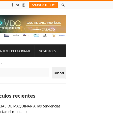
ANUNCIATE HOY
NTECER DE LA GREMIAL
NOVEDADES
tio
r
Buscar
rra
teral
culos recientes
IAL DE MAQUINARIA: las tendencias
ictan el mercado