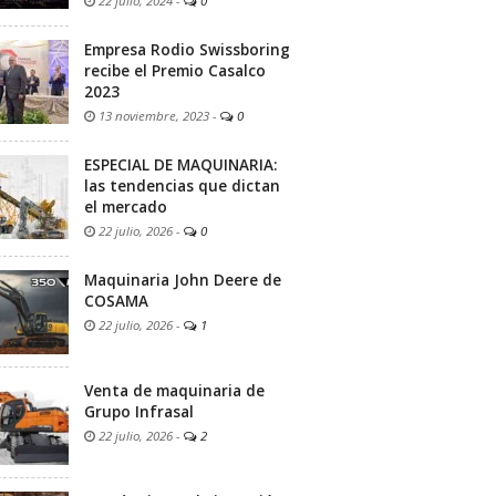
22 julio, 2024
-
0
Empresa Rodio Swissboring
recibe el Premio Casalco
2023
13 noviembre, 2023
-
0
ESPECIAL DE MAQUINARIA:
las tendencias que dictan
el mercado
22 julio, 2026
-
0
Maquinaria John Deere de
COSAMA
22 julio, 2026
-
1
Venta de maquinaria de
Grupo Infrasal
22 julio, 2026
-
2