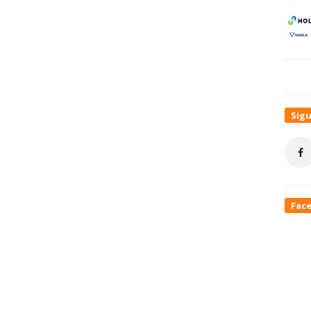
Sig
Fac