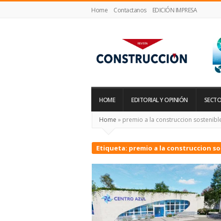
Home
Contactanos
EDICIÓN IMPRESA
Revista
Construcción
HOME
EDITORIAL Y OPINIÓN
SECTO
Home
»
premio a la construccion sostenibl
Etiqueta:
premio a la construccion so