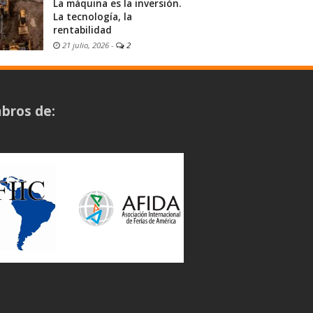
La máquina es la inversión.
La tecnología, la
rentabilidad
21 julio, 2026
-
2
bros de: