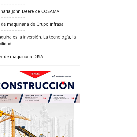
naria John Deere de COSAMA
 de maquinaria de Grupo Infrasal
quina es la inversión. La tecnología, la
ilidad
ler de maquinaria DISA