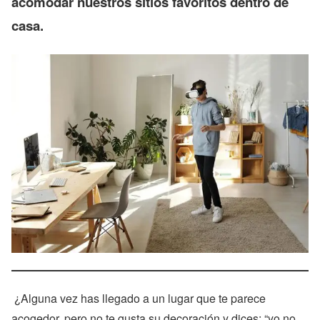
acomodar nuestros sitios favoritos dentro de
casa.
¿Alguna vez has llegado a un lugar que te parece
acogedor, pero no te gusta su decoración y dices: “yo no