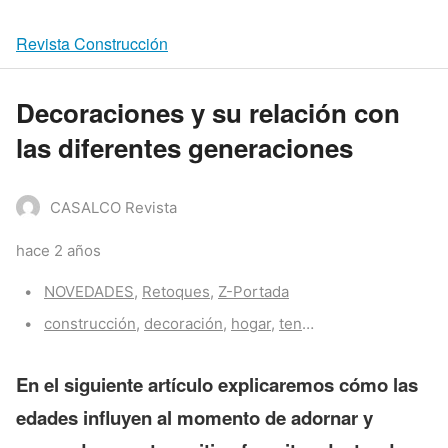
Revista Construcción
Decoraciones y su relación con
las diferentes generaciones
CASALCO Revista
hace 2 años
Categories:
NOVEDADES
,
Retoques
,
Z-Portada
Tags:
construcción
,
decoración
,
hogar
,
tendencias
En el siguiente artículo explicaremos cómo las
edades influyen al momento de adornar y