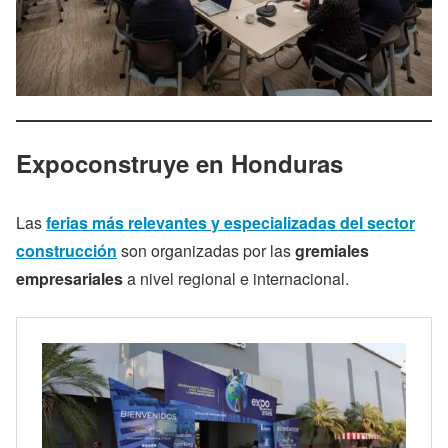
Expoconstruye
en Honduras
Las
ferias más relevantes y especializadas del sector
construcción
son organizadas por las
gremiales
empresariales
a nivel regional e internacional.