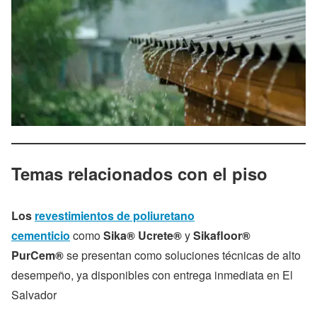
Temas relacionados con el piso
Los
revestimientos de poliuretano
cementicio
como
Sika® Ucrete®
y
Sikafloor®
PurCem®
se presentan como soluciones técnicas de alto
desempeño, ya disponibles con entrega inmediata en El
Salvador