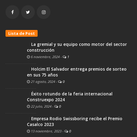
Lista de Post
La gremial y su equipo como motor del sector
construcción
6 noviembre, 2024
-
1
Holcim El Salvador entrega premios de sorteo
en sus 75 años
21 agosto, 2024
-
0
Éxito rotundo de la feria internacional
Construexpo 2024
22 julio, 2024
-
0
Empresa Rodio Swissboring recibe el Premio
Casalco 2023
13 noviembre, 2023
-
0