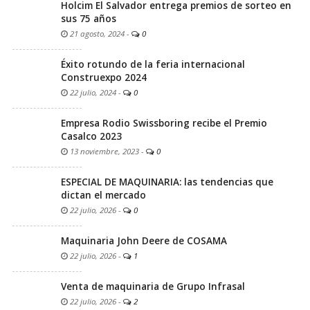
Holcim El Salvador entrega premios de sorteo en
sus 75 años
21 agosto, 2024
-
0
Éxito rotundo de la feria internacional
Construexpo 2024
22 julio, 2024
-
0
Empresa Rodio Swissboring recibe el Premio
Casalco 2023
13 noviembre, 2023
-
0
ESPECIAL DE MAQUINARIA: las tendencias que
dictan el mercado
22 julio, 2026
-
0
Maquinaria John Deere de COSAMA
22 julio, 2026
-
1
Venta de maquinaria de Grupo Infrasal
22 julio, 2026
-
2