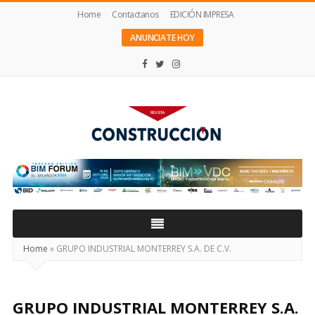
Home
Contactanos
EDICIÓN IMPRESA
ANUNCIATE HOY
Revista
Construcción
Home
»
GRUPO INDUSTRIAL MONTERREY S.A. DE C.V.
GRUPO INDUSTRIAL MONTERREY S.A.