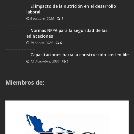
El impacto de la nutrición en el desarrollo
laboral
6 octubre, 2025
-
1
Normas NFPA para la seguridad de las
edificaciones
19 enero, 2024
-
0
Capacitaciones hacia la construcción sostenible
12 diciembre, 2024
-
1
Miembros de: