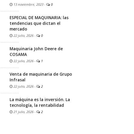
13 noviembre, 2023
-
0
ESPECIAL DE MAQUINARIA: las
tendencias que dictan el
mercado
22 julio, 2026
-
0
Maquinaria John Deere de
COSAMA
22 julio, 2026
-
1
Venta de maquinaria de Grupo
Infrasal
22 julio, 2026
-
2
La máquina es la inversión. La
tecnología, la rentabilidad
21 julio, 2026
-
2