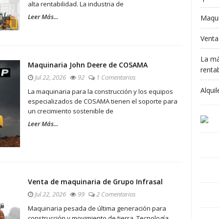
alta rentabilidad. La industria de
Leer Más...
Maqui
Venta
La má
Maquinaria John Deere de COSAMA
rentab
Jul 22, 2026
92
1 Comentarios
Alqui
La maquinaria para la construcción y los equipos
especializados de COSAMA tienen el soporte para
un crecimiento sostenible de
Leer Más...
Venta de maquinaria de Grupo Infrasal
Jul 22, 2026
99
2 Comentarios
Maquinaria pesada de última generación para
construcción y movimiento de tierra. Tecnología