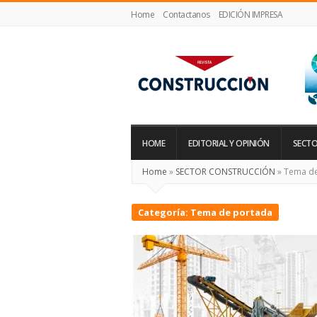
Home
Contactanos
EDICIÓN IMPRESA
Revista
Construcción
HOME
EDITORIAL Y OPINIÓN
SECTO
Home
»
SECTOR CONSTRUCCIÓN
»
Tema de
Categoría:
Tema de portada