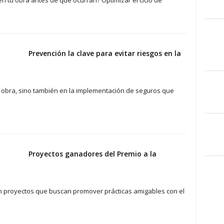
en tu obra antes de que ocurran? Optimizar el ciclo de
Prevención la clave para evitar riesgos en la
a obra, sino también en la implementación de seguros que
Proyectos ganadores del Premio a la
n proyectos que buscan promover prácticas amigables con el