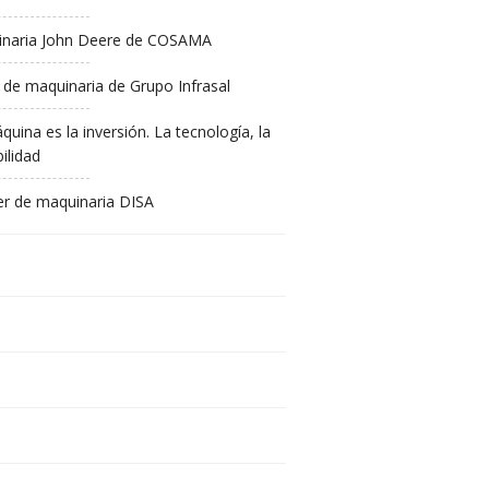
naria John Deere de COSAMA
 de maquinaria de Grupo Infrasal
quina es la inversión. La tecnología, la
ilidad
ler de maquinaria DISA