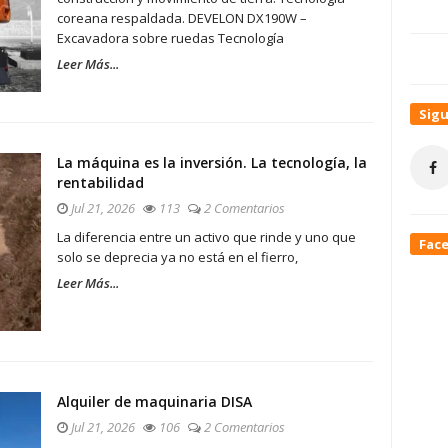
coreana respaldada. DEVELON DX190W –
Excavadora sobre ruedas Tecnología
Leer Más...
Sig
La máquina es la inversión. La tecnología, la
rentabilidad
Jul 21, 2026
113
2 Comentarios
La diferencia entre un activo que rinde y uno que
Fac
solo se deprecia ya no está en el fierro,
Leer Más...
Alquiler de maquinaria DISA
Jul 21, 2026
106
2 Comentarios