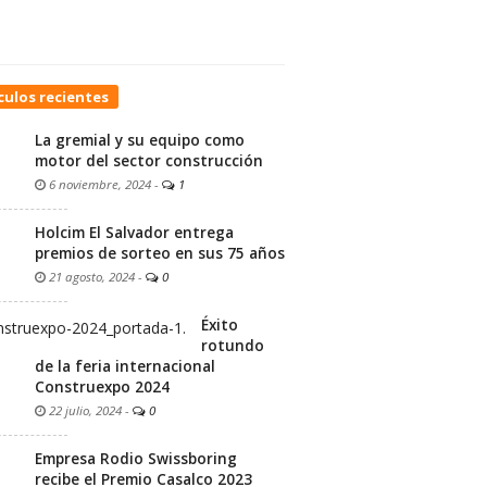
culos recientes
La gremial y su equipo como
motor del sector construcción
6 noviembre, 2024
-
1
Holcim El Salvador entrega
premios de sorteo en sus 75 años
21 agosto, 2024
-
0
Éxito
rotundo
de la feria internacional
Construexpo 2024
22 julio, 2024
-
0
Empresa Rodio Swissboring
recibe el Premio Casalco 2023