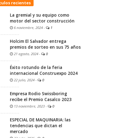
culos recientes
La gremial y su equipo como
motor del sector construcción
6 noviembre, 2024
-
1
Holcim El Salvador entrega
premios de sorteo en sus 75 años
21 agosto, 2024
-
0
Éxito rotundo de la feria
internacional Construexpo 2024
22 julio, 2024
-
0
Empresa Rodio Swissboring
recibe el Premio Casalco 2023
13 noviembre, 2023
-
0
ESPECIAL DE MAQUINARIA: las
tendencias que dictan el
mercado