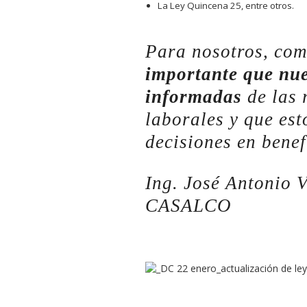
La Ley Quincena 25, entre otros.
Para nosotros, co
importante que nue
informadas
de las 
laborales y que est
decisiones en benef
Ing. José Antonio V
CASALCO