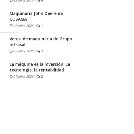
22 julio, 2026
-
0
Maquinaria John Deere de
COSAMA
22 julio, 2026
-
1
Venta de maquinaria de Grupo
Infrasal
22 julio, 2026
-
2
La máquina es la inversión. La
tecnología, la rentabilidad
21 julio, 2026
-
2