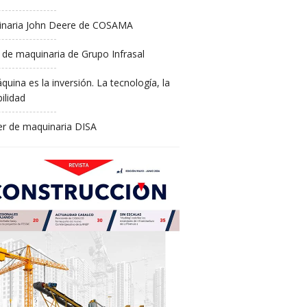
naria John Deere de COSAMA
 de maquinaria de Grupo Infrasal
quina es la inversión. La tecnología, la
ilidad
ler de maquinaria DISA