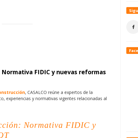
Sig
Fac
 Normativa FIDIC y nuevas reformas
onstrucción
, CASALCO reúne a expertos de la
o, experiencias y normativas vigentes relacionadas al
cción: Normativa FIDIC y
DOT