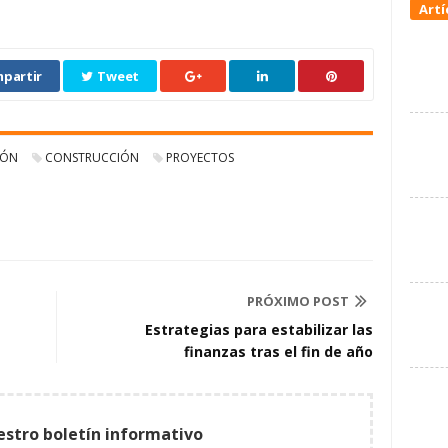
Artí
partir
Tweet
IÓN
CONSTRUCCIÓN
PROYECTOS
PRÓXIMO POST
Estrategias para estabilizar las
finanzas tras el fin de año
estro boletín informativo