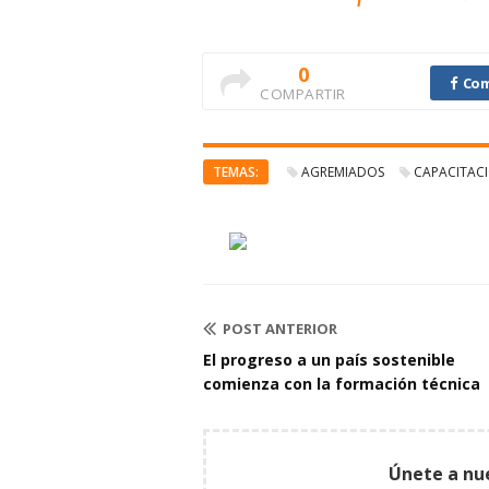
0
Com
COMPARTIR
TEMAS:
AGREMIADOS
CAPACITAC
POST ANTERIOR
El progreso a un país sostenible
comienza con la formación técnica
Únete a nu