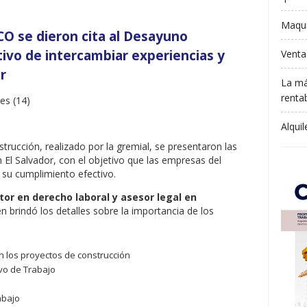
Maqui
O se dieron cita al Desayuno
tivo de intercambiar experiencias y
Venta
r
La má
rentab
Alqui
rucción, realizado por la gremial, se presentaron las
n El Salvador, con el objetivo que las empresas del
 su cumplimiento efectivo.
tor en derecho laboral y asesor legal en
en brindó los detalles sobre la importancia de los
n los proyectos de construcción
ivo de Trabajo
abajo