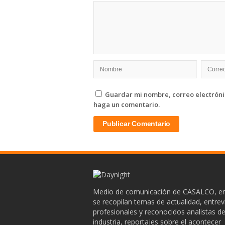
Guardar mi nombre, correo electrónic
haga un comentario.
Medio de comunicación de CASALCO, en
se recopilan temas de actualidad, entrev
profesionales y reconocidos analistas de
industria, reportajes sobre el acontecer