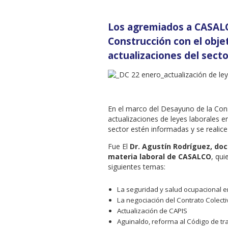
Los agremiados a CASALC
Construcción con el obje
actualizaciones del secto
En el marco del Desayuno de la Const
actualizaciones de leyes laborales e
sector estén informadas y se realice
Fue El
Dr. Agustín Rodríguez, doc
materia laboral de CASALCO
, qui
siguientes temas:
La seguridad y salud ocupacional e
La negociación del Contrato Colect
Actualización de CAPIS
Aguinaldo, reforma al Código de tr