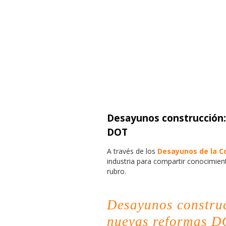
Desayunos construcción:
DOT
A través de los
Desayunos de la C
industria para compartir conocimient
rubro.
Desayunos constru
nuevas reformas 