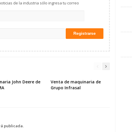
Mantente al tanto de las noticias de la industria sólo ingresa tu correo
naria John Deere de
Venta de maquinaria de
MA
Grupo Infrasal
rá publicada.