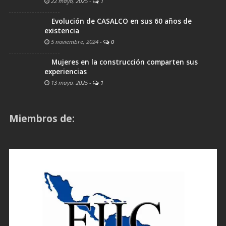
22 mayo, 2025
-
1
Evolución de CASALCO en sus 60 años de
existencia
5 noviembre, 2024
-
0
Mujeres en la construcción comparten sus
experiencias
13 mayo, 2025
-
1
Miembros de: