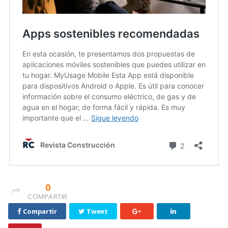
0
COMPARTIR
Compartir
Tweet