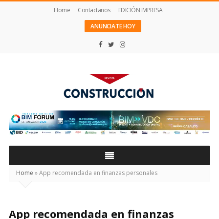
Home
Contactanos
EDICIÓN IMPRESA
ANUNCIATE HOY
Revista
Construcción
Home
»
App recomendada en finanzas personales
App recomendada en finanzas