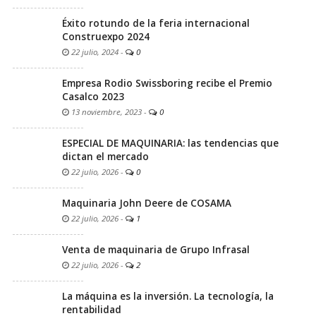
Éxito rotundo de la feria internacional
Construexpo 2024
22 julio, 2024
-
0
Empresa Rodio Swissboring recibe el Premio
Casalco 2023
13 noviembre, 2023
-
0
ESPECIAL DE MAQUINARIA: las tendencias que
dictan el mercado
22 julio, 2026
-
0
Maquinaria John Deere de COSAMA
22 julio, 2026
-
1
Venta de maquinaria de Grupo Infrasal
22 julio, 2026
-
2
La máquina es la inversión. La tecnología, la
rentabilidad