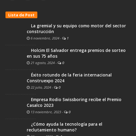
Lista de Post
La gremial y su equipo como motor del sector
construcción
6 noviembre, 2024
-
1
Holcim El Salvador entrega premios de sorteo
en sus 75 años
21 agosto, 2024
-
0
Éxito rotundo de la feria internacional
Construexpo 2024
22 julio, 2024
-
0
Empresa Rodio Swissboring recibe el Premio
Casalco 2023
13 noviembre, 2023
-
0
¿Cómo ayuda la tecnología para el
reclutamiento humano?