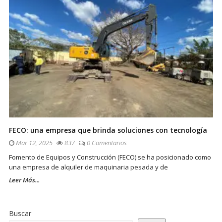
FECO: una empresa que brinda soluciones con tecnología
Mar 12, 2025
837
0 Comentarios
Fomento de Equipos y Construcción (FECO) se ha posicionado como
una empresa de alquiler de maquinaria pesada y de
Leer Más...
Sitio
De
Buscar
La