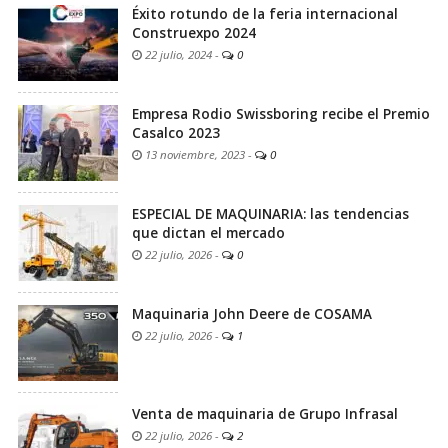
Éxito rotundo de la feria internacional
Construexpo 2024
22 julio, 2024
-
0
Empresa Rodio Swissboring recibe el Premio
Casalco 2023
13 noviembre, 2023
-
0
ESPECIAL DE MAQUINARIA: las tendencias
que dictan el mercado
22 julio, 2026
-
0
Maquinaria John Deere de COSAMA
22 julio, 2026
-
1
Venta de maquinaria de Grupo Infrasal
22 julio, 2026
-
2