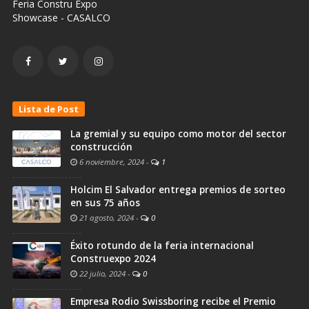
Feria Constru Expo
Showcase - CASALCO
Lista de Post
La gremial y su equipo como motor del sector
construcción
6 noviembre, 2024
-
1
Holcim El Salvador entrega premios de sorteo
en sus 75 años
21 agosto, 2024
-
0
Éxito rotundo de la feria internacional
Construexpo 2024
22 julio, 2024
-
0
Empresa Rodio Swissboring recibe el Premio