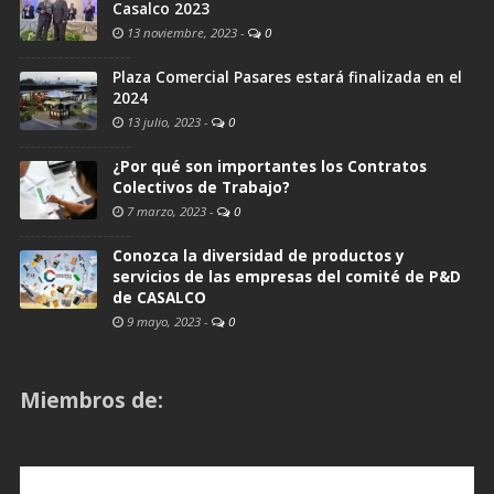
Casalco 2023
13 noviembre, 2023
-
0
Plaza Comercial Pasares estará finalizada en el
2024
13 julio, 2023
-
0
¿Por qué son importantes los Contratos
Colectivos de Trabajo?
7 marzo, 2023
-
0
Conozca la diversidad de productos y
servicios de las empresas del comité de P&D
de CASALCO
9 mayo, 2023
-
0
Miembros de: