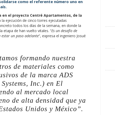
solidarse como el referente número uno en
aís.
 en el proyecto Centré Apartamentos, de la
n la ejecución de cinco torres ejecutadas
ncreto todos los días de la semana, en donde la
a etapa de han vuelto vitales. “
Es un desafío de
 a estar un paso adelante
”, expresa el ingeniero Josué
stamos formando nuestra
stros de materiales como
lusivos de la marca ADS
Systems, Inc.) en El
iendo al mercado local
leno de alta densidad que ya
 Estados Unidos y México”.