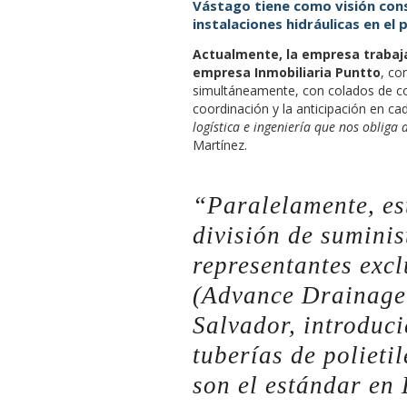
Vástago tiene como visión con
instalaciones hidráulicas en el p
Actualmente, la empresa trabaja
empresa Inmobiliaria Puntto
, co
simultáneamente, con colados de co
coordinación y la anticipación en cad
logística e ingeniería que nos obliga
Martínez.
“Paralelamente, e
división de sumini
representantes exc
(Advance Drainage 
Salvador, introduc
tuberías de polieti
son el estándar en