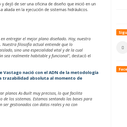
y dejó de ser una oficina de diseño que inició en un
 aliada en la ejecución de sistemas hidráulicos.
Sig
ba en entregar el mejor plano diseñado. Hoy, nuestro
a. Nuestra filosofía actual entiende que lo
slado, sino una especialidad vital y de la cual
ón sea realmente habitable y funcional”
, destacó el
Fac
ue Vastago nació con el ADN de la metodología
na trazabilidad absoluta al momento de
r planos As-Built muy precisos, lo que facilita
 de los sistemas. Estamos sentando las bases para
an ser gestionados con datos reales y no con