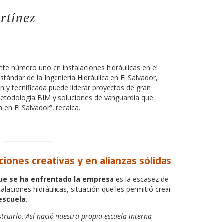
rtínez
te número uno en instalaciones hidráulicas en el
stándar de la Ingeniería Hidráulica en El Salvador,
y tecnificada puede liderar proyectos de gran
metodología BIM y soluciones de vanguardia que
 en El Salvador”, recalca.
iones creativas y en alianzas sólidas
que se ha enfrentado la empresa
es la escasez de
alaciones hidráulicas, situación que les permitió crear
 escuela
.
struirlo. Así nació nuestra propia escuela interna