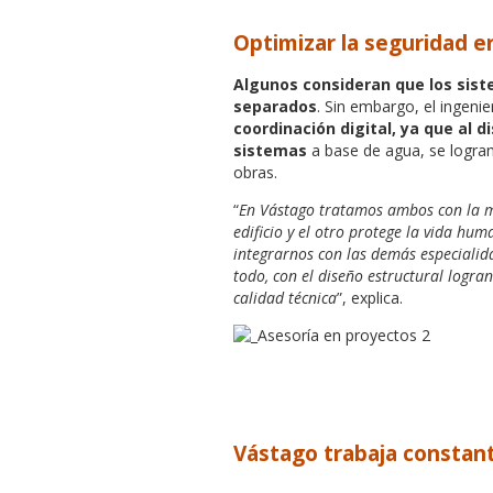
Optimizar la seguridad en
Algunos consideran que los sist
separados
. Sin embargo, el ingeni
coordinación digital, ya que al
sistemas
a base de agua, se logran
obras.
“
En Vástago tratamos ambos con la mi
edificio y el otro protege la vida hum
integrarnos con las demás especialida
todo, con el diseño estructural logra
calidad técnica
”, explica.
Vástago trabaja constan