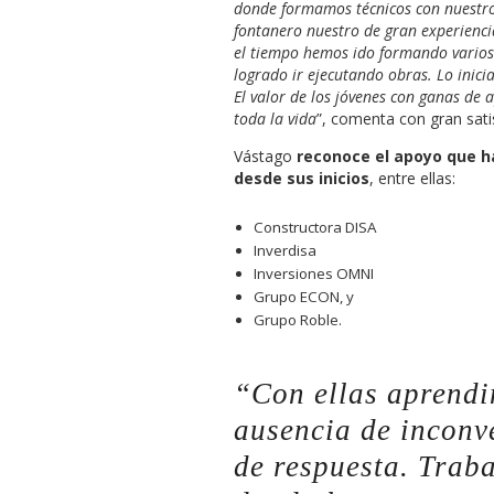
donde formamos técnicos con nuestro
fontanero nuestro de gran experienci
el tiempo hemos ido formando varios
logrado ir ejecutando obras. Lo ini
El valor de los jóvenes con ganas de
toda la vida
”, comenta con gran sati
Vástago
reconoce el apoyo que ha
desde sus inicios
, entre ellas:
Constructora DISA
Inverdisa
Inversiones OMNI
Grupo ECON, y
Grupo Roble.
“Con ellas aprendi
ausencia de inconv
de respuesta. Trab