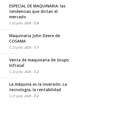
ESPECIAL DE MAQUINARIA: las
tendencias que dictan el
mercado
22 julio, 2026
-
0
Maquinaria John Deere de
COSAMA
22 julio, 2026
-
1
Venta de maquinaria de Grupo
Infrasal
22 julio, 2026
-
2
La máquina es la inversión. La
tecnología, la rentabilidad
21 julio, 2026
-
2