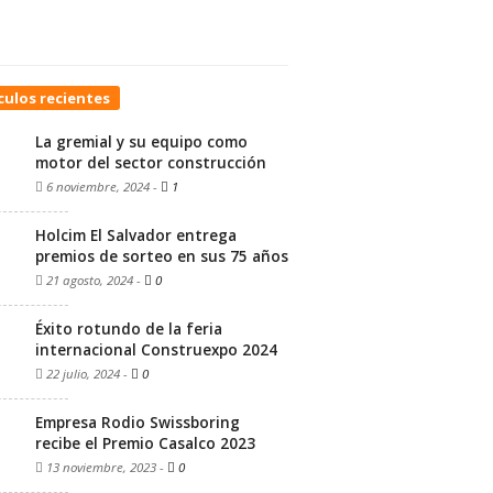
culos recientes
La gremial y su equipo como
motor del sector construcción
6 noviembre, 2024
-
1
Holcim El Salvador entrega
premios de sorteo en sus 75 años
21 agosto, 2024
-
0
Éxito rotundo de la feria
internacional Construexpo 2024
22 julio, 2024
-
0
Empresa Rodio Swissboring
recibe el Premio Casalco 2023
13 noviembre, 2023
-
0