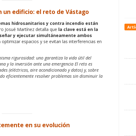
 un edificio: el reto de Vástago
emas hidrosanitarios y contra incendio están
Artí
ero Josué Martínez detalla que
la clave está en la
 diseñar y ejecutar simultáneamente ambos
 optimizar espacios y se evitan las interferencias en
sma rigurosidad: uno garantiza la vida útil del
ana y la inversión ante una emergencia El reto es
des (eléctricos, aire acondicionado y datos) y, sobre
ndo eficientemente resolver problemas sin disminuir la
temente en su evolución