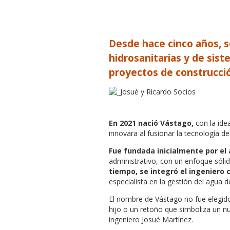
Desde hace cinco años, s
hidrosanitarias y de sis
proyectos de construcci
En 2021 nació Vástago,
con la ide
innovara al fusionar la tecnología d
Fue fundada inicialmente por el 
administrativo, con un enfoque sóli
tiempo, se integró el ingeniero c
especialista en la gestión del agua d
El nombre de Vástago no fue elegido 
hijo o un retoño que simboliza un n
ingeniero Josué Martínez.