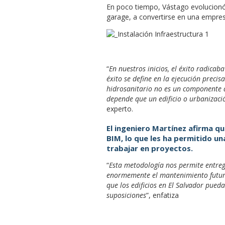
En poco tiempo, Vástago evolucionó 
garage, a convertirse en una empresa
“
En nuestros inicios, el éxito radica
éxito se define en la ejecución precis
hidrosanitario no es un componente ai
depende que un edificio o urbanizaci
experto.
El ingeniero Martínez afirma q
BIM, lo que les ha permitido u
trabajar en proyectos.
“
Esta metodología nos permite entrega
enormemente el mantenimiento futuro
que los edificios en El Salvador pued
suposiciones
”, enfatiza