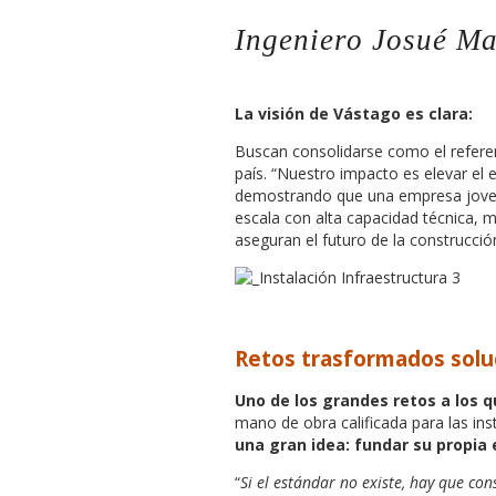
Ingeniero Josué Ma
La visión de Vástago es clara:
Buscan consolidarse como el referen
país. “Nuestro impacto es elevar el e
demostrando que una empresa joven 
escala con alta capacidad técnica, 
aseguran el futuro de la construcción
Retos trasformados soluc
Uno de los grandes retos a los 
mano de obra calificada para las inst
una gran idea: fundar su propia
“
Si el estándar no existe, hay que con