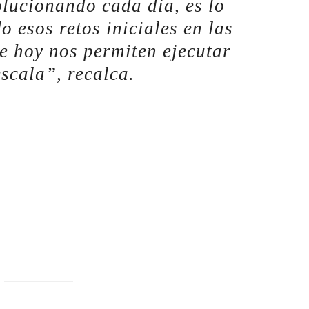
olucionando cada día, es lo
 esos retos iniciales en las
e hoy nos permiten ejecutar
scala”, recalca.