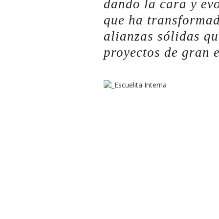
dando la cara y ev
que ha transformado
alianzas sólidas qu
proyectos de gran e