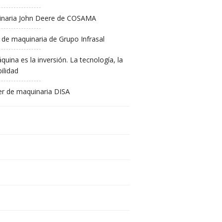
naria John Deere de COSAMA
 de maquinaria de Grupo Infrasal
quina es la inversión. La tecnología, la
ilidad
ler de maquinaria DISA