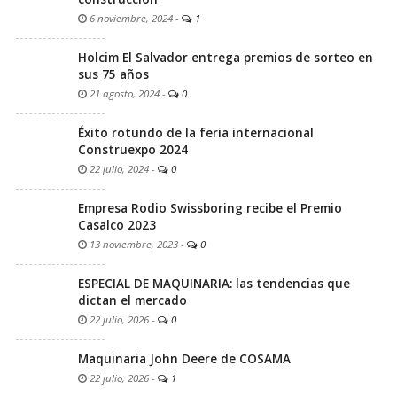
6 noviembre, 2024
-
1
Holcim El Salvador entrega premios de sorteo en
sus 75 años
21 agosto, 2024
-
0
Éxito rotundo de la feria internacional
Construexpo 2024
22 julio, 2024
-
0
Empresa Rodio Swissboring recibe el Premio
Casalco 2023
13 noviembre, 2023
-
0
ESPECIAL DE MAQUINARIA: las tendencias que
dictan el mercado
22 julio, 2026
-
0
Maquinaria John Deere de COSAMA
22 julio, 2026
-
1