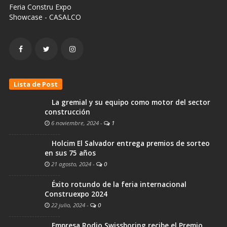
Feria Constru Expo
Showcase - CASALCO
Lista de Post
La gremial y su equipo como motor del sector
construcción
6 noviembre, 2024
-
1
Holcim El Salvador entrega premios de sorteo
en sus 75 años
21 agosto, 2024
-
0
Éxito rotundo de la feria internacional
Construexpo 2024
22 julio, 2024
-
0
Empresa Rodio Swissboring recibe el Premio