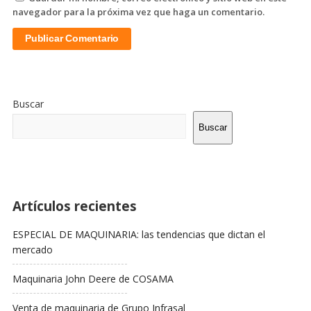
navegador para la próxima vez que haga un comentario.
Sitio
De
Buscar
La
Barra
Buscar
Lateral
Artículos recientes
ESPECIAL DE MAQUINARIA: las tendencias que dictan el
mercado
Maquinaria John Deere de COSAMA
Venta de maquinaria de Grupo Infrasal