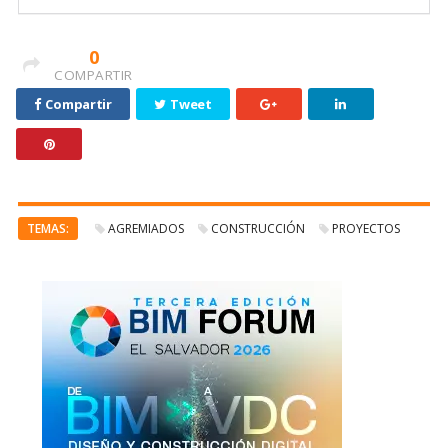
0
COMPARTIR
Compartir
Tweet
TEMAS:
AGREMIADOS
CONSTRUCCIÓN
PROYECTOS