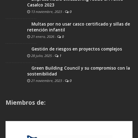
Casalco 2023
13 noviembre, 2023
-
0
Multas por no usar casco certificado y sillas de
retención infantil
21 enero, 2026
-
0
Gestión de riesgos en proyectos complejos
28 julio, 2025
-
1
Green Building Council y su compromiso con la
sostenibilidad
21 noviembre, 2023
-
0
Miembros de: