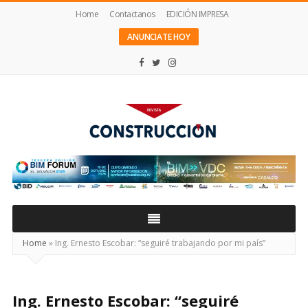
Home
Contactanos
EDICIÓN IMPRESA
ANUNCIATE HOY
Revista
Construcción
Home
»
Ing. Ernesto Escobar: “seguiré trabajando por mi país”
Ing. Ernesto Escobar: “seguiré