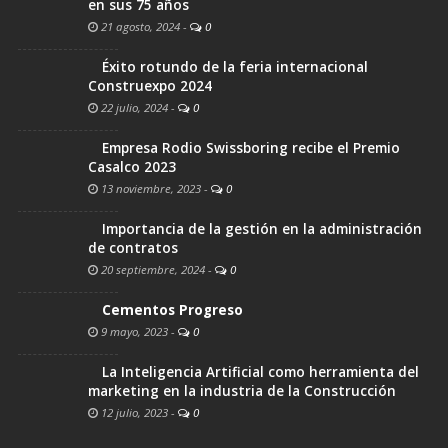
en sus 75 años
21 agosto, 2024
-
0
Éxito rotundo de la feria internacional
Construexpo 2024
22 julio, 2024
-
0
Empresa Rodio Swissboring recibe el Premio
Casalco 2023
13 noviembre, 2023
-
0
Importancia de la gestión en la administración
de contratos
20 septiembre, 2024
-
0
Cementos Progreso
9 mayo, 2023
-
0
La Inteligencia Artificial como herramienta del
marketing en la industria de la Construcción
12 julio, 2023
-
0