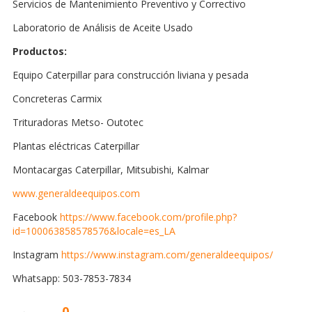
Servicios de Mantenimiento Preventivo y Correctivo
Laboratorio de Análisis de Aceite Usado
Productos:
Equipo Caterpillar para construcción liviana y pesada
Concreteras Carmix
Trituradoras Metso- Outotec
Plantas eléctricas Caterpillar
Montacargas Caterpillar, Mitsubishi, Kalmar
www.generaldeequipos.com
Facebook
https://www.facebook.com/profile.php?
id=100063858578576&locale=es_LA
Instagram
https://www.instagram.com/generaldeequipos/
Whatsapp: 503-7853-7834
0