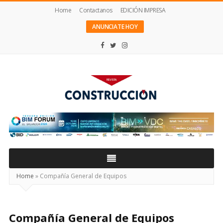
Home
Contactanos
EDICIÓN IMPRESA
ANUNCIATE HOY
Revista
Construcción
Home
»
Compañía General de Equipos
Compañía General de Equipos