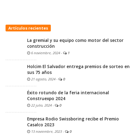
Artículos recientes
La gremial y su equipo como motor del sector
construcción
6 noviembre, 2024
-
1
Holcim El Salvador entrega premios de sorteo en
sus 75 años
21 agosto, 2024
-
0
Éxito rotundo de la feria internacional
Construexpo 2024
22 julio, 2024
-
0
Empresa Rodio Swissboring recibe el Premio
Casalco 2023
13 noviembre, 2023
-
0