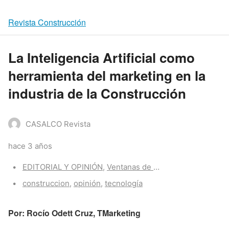
Revista Construcción
La Inteligencia Artificial como
herramienta del marketing en la
industria de la Construcción
CASALCO Revista
hace 3 años
Categories:
EDITORIAL Y OPINIÓN
,
Ventanas de opinión
Tags:
construccion
,
opinión
,
tecnología
Por: Rocío Odett Cruz, TMarketing