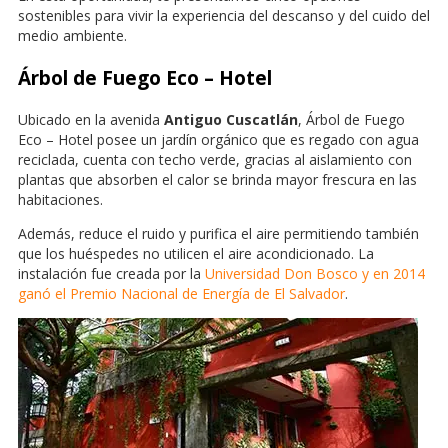
sostenibles para vivir la experiencia del descanso y del cuido del
medio ambiente.
Árbol de Fuego Eco – Hotel
Ubicado en la avenida
Antiguo Cuscatlán
, Árbol de Fuego
Eco – Hotel posee un jardín orgánico que es regado con agua
reciclada, cuenta con techo verde, gracias al aislamiento con
plantas que absorben el calor se brinda mayor frescura en las
habitaciones.
Además, reduce el ruido y purifica el aire permitiendo también
que los huéspedes no utilicen el aire acondicionado. La
instalación fue creada por la
Universidad Don Bosco y en 2014
ganó el Premio Nacional de Energía de El Salvador
.