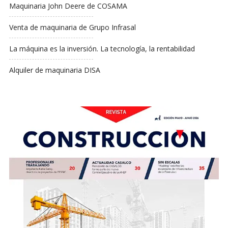
Maquinaria John Deere de COSAMA
Venta de maquinaria de Grupo Infrasal
La máquina es la inversión. La tecnología, la rentabilidad
Alquiler de maquinaria DISA