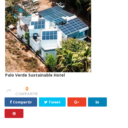
Palo Verde Sustainable Hotel
0
COMPARTIR
Compartir
Tweet