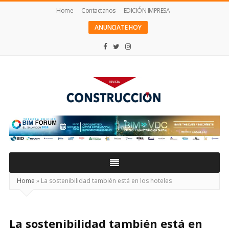
Home
Contactanos
EDICIÓN IMPRESA
ANUNCIATE HOY
Revista
Construcción
Home
»
La sostenibilidad también está en los hoteles
La sostenibilidad también está en