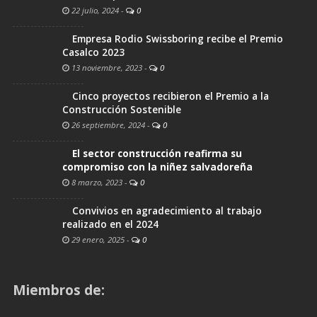
22 julio, 2024
-
0
Empresa Rodio Swissboring recibe el Premio
Casalco 2023
13 noviembre, 2023
-
0
Cinco proyectos recibieron el Premio a la
Construcción Sostenible
26 septiembre, 2024
-
0
El sector construcción reafirma su
compromiso con la niñez salvadoreña
8 marzo, 2023
-
0
Convivios en agradecimiento al trabajo
realizado en el 2024
29 enero, 2025
-
0
Miembros de: