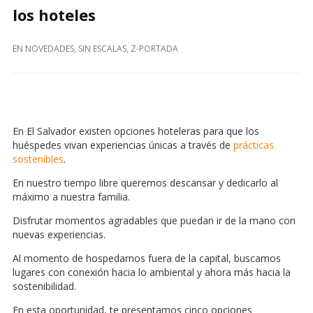
los hoteles
EN
NOVEDADES
,
SIN ESCALAS
,
Z-PORTADA
En El Salvador existen opciones hoteleras para que los
huéspedes vivan experiencias únicas a través de
prácticas
sostenibles
.
En nuestro tiempo libre queremos descansar y dedicarlo al
máximo a nuestra familia.
Disfrutar momentos agradables que puedan ir de la mano con
nuevas experiencias.
Al momento de hospedarnos fuera de la capital, buscamos
lugares con conexión hacia lo ambiental y ahora más hacia la
sostenibilidad.
En esta oportunidad, te presentamos cinco opciones