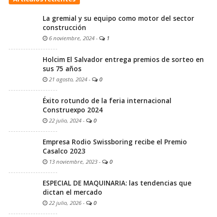
La gremial y su equipo como motor del sector
construcción
6 noviembre, 2024
-
1
Holcim El Salvador entrega premios de sorteo en
sus 75 años
21 agosto, 2024
-
0
Éxito rotundo de la feria internacional
Construexpo 2024
22 julio, 2024
-
0
Empresa Rodio Swissboring recibe el Premio
Casalco 2023
13 noviembre, 2023
-
0
ESPECIAL DE MAQUINARIA: las tendencias que
dictan el mercado
22 julio, 2026
-
0