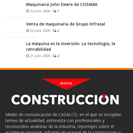
Maquinaria John Deere de COSAMA
22 julio, 2026
-
1
Venta de maquinaria de Grupo Infrasal
22 julio, 2026
-
2
La máquina es la inversión. La tecnología, la
rentabilidad
21 julio, 2026
-
2
Medio de comunicación de CASALCO, en el que se recopilan
temas de actualidad, entrevista con profesionales y
reconocidos analistas de la industria, reportajes sobre el
acontecer nacional, informe situacional de la construcción y