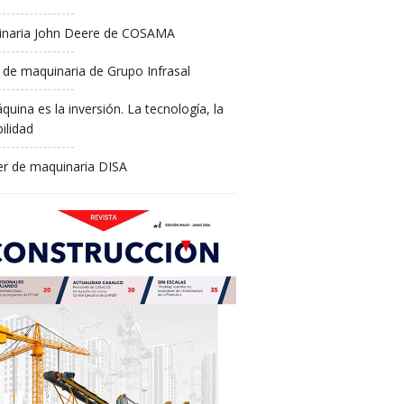
naria John Deere de COSAMA
 de maquinaria de Grupo Infrasal
quina es la inversión. La tecnología, la
ilidad
ler de maquinaria DISA