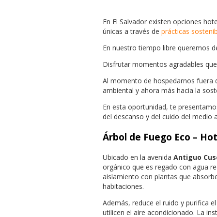
En El Salvador existen opciones hot
únicas a través de
prácticas sosteni
En nuestro tiempo libre queremos de
Disfrutar momentos agradables que 
Al momento de hospedarnos fuera de
ambiental y ahora más hacia la soste
En esta oportunidad, te presentamos 
del descanso y del cuido del medio 
Árbol de Fuego Eco – Hot
Ubicado en la avenida
Antiguo Cus
orgánico que es regado con agua rec
aislamiento con plantas que absorbe
habitaciones.
Además, reduce el ruido y purifica 
utilicen el aire acondicionado. La in