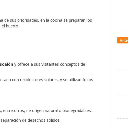
a de sus prioridades, en la cocina se preparan los
 el huerto.
Artí
scalón
y ofrece a sus visitantes conceptos de
ntada con recolectores solares, y se utilizan focos
; entre otros, de origen natural o biodegradables.
a separación de desechos sólidos.