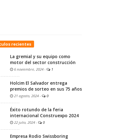
culos recientes
La gremial y su equipo como
motor del sector construcción
6 noviembre, 2024
-
1
Holcim El Salvador entrega
premios de sorteo en sus 75 años
21 agosto, 2024
-
0
Éxito rotundo de la feria
internacional Construexpo 2024
22 julio, 2024
-
0
Empresa Rodio Swissboring