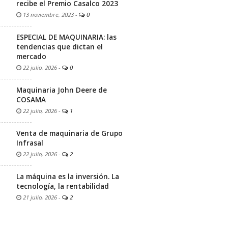
recibe el Premio Casalco 2023
13 noviembre, 2023
-
0
ESPECIAL DE MAQUINARIA: las
tendencias que dictan el
mercado
22 julio, 2026
-
0
Maquinaria John Deere de
COSAMA
22 julio, 2026
-
1
Venta de maquinaria de Grupo
Infrasal
22 julio, 2026
-
2
La máquina es la inversión. La
tecnología, la rentabilidad
21 julio, 2026
-
2