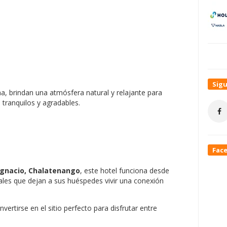
Sig
cina, brindan una atmósfera natural y relajante para
ranquilos y agradables.
Fac
Ignacio, Chalatenango
, este hotel funciona desde
les que dejan a sus huéspedes vivir una conexión
ertirse en el sitio perfecto para disfrutar entre