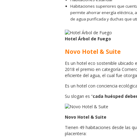
Habitaciones superiores que cuentan 
permite ahorrar energía eléctrica, a
de agua purificada y duchas que uti
Hotel Árbol de Fuego
Novo Hotel & Suite
Es un hotel eco sostenible ubicado e
2018 el premio en categoría Comerci
eficiente del agua, el cual fue otor
Es un hotel con conciencia ecológica
Su slogan es “
cada huésped deberí
Novo Hotel & Suite
Tienen 49 habitaciones desde las qu
placentera: