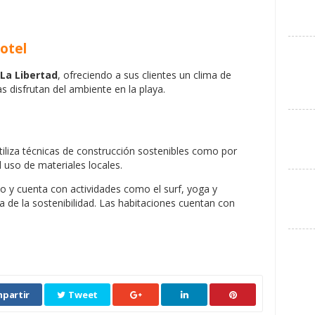
otel
 La Libertad
, ofreciendo a sus clientes un clima de
s disfrutan del ambiente en la playa.
utiliza técnicas de construcción sostenibles como por
el uso de materiales locales.
co y cuenta con actividades como el surf, yoga y
ea de la sostenibilidad. Las habitaciones cuentan con
partir
Tweet