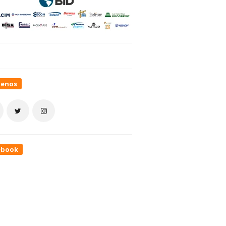
uenos
ebook