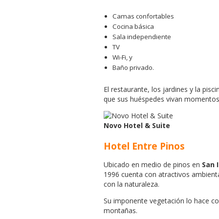
Camas confortables
Cocina básica
Sala independiente
TV
Wi-Fi, y
Baño privado.
El restaurante, los jardines y la pis
que sus huéspedes vivan momentos t
Novo Hotel & Suite
Hotel Entre Pinos
Ubicado en medio de pinos en
San 
1996 cuenta con atractivos ambienta
con la naturaleza.
Su imponente vegetación lo hace conv
montañas.