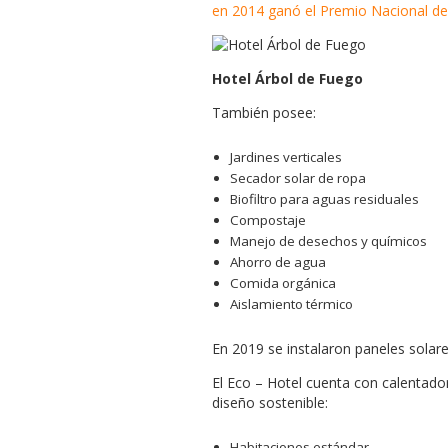
en 2014 ganó el Premio Nacional de 
Hotel Árbol de Fuego
También posee:
Jardines verticales
Secador solar de ropa
Biofiltro para aguas residuales
Compostaje
Manejo de desechos y químicos
Ahorro de agua
Comida orgánica
Aislamiento térmico
En 2019 se instalaron paneles solares
El Eco – Hotel cuenta con calentado
diseño sostenible:
Habitaciones estándar