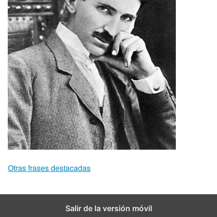
Otras frases destacadas
Salir de la versión móvil