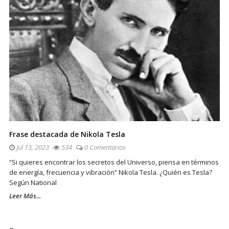
Frase destacada de Nikola Tesla
Jul 13, 2023
534
0 Comentarios
“Si quieres encontrar los secretos del Universo, piensa en términos
de energía, frecuencia y vibración” Nikola Tesla. ¿Quién es Tesla?
Según National
Leer Más...
Sitio
De