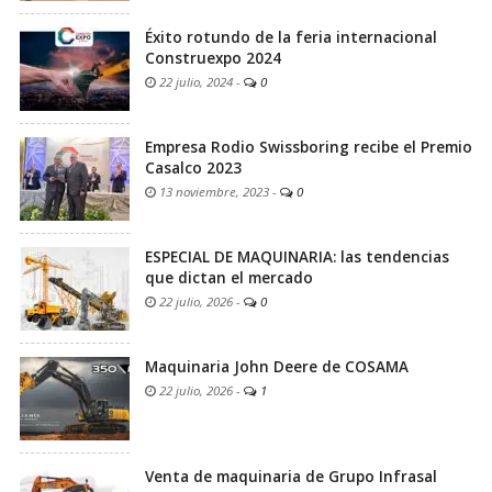
Éxito rotundo de la feria internacional
Construexpo 2024
22 julio, 2024
-
0
Empresa Rodio Swissboring recibe el Premio
Casalco 2023
13 noviembre, 2023
-
0
ESPECIAL DE MAQUINARIA: las tendencias
que dictan el mercado
22 julio, 2026
-
0
Maquinaria John Deere de COSAMA
22 julio, 2026
-
1
Venta de maquinaria de Grupo Infrasal