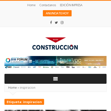
Home
Contactanos
EDICIÓN IMPRESA
ANUNCIATE HOY
Revista
Construcción
Home
»
inspiracion
Etiqueta:
inspiracion