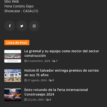
Sitio Web
Feria Constru Expo
Showcase - CASALCO
Lista de Post
La gremial y su equipo como motor del sector
construcción
6 noviembre, 2024
-
1
Holcim El Salvador entrega premios de sorteo
en sus 75 años
21 agosto, 2024
-
0
Éxito rotundo de la feria internacional
Construexpo 2024
22 julio, 2024
-
0