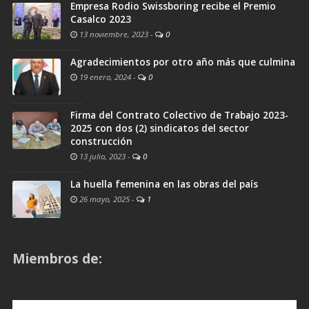
Empresa Rodio Swissboring recibe el Premio
Casalco 2023
13 noviembre, 2023
-
0
Agradecimientos por otro año más que culmina
19 enero, 2024
-
0
Firma del Contrato Colectivo de Trabajo 2023-
2025 con dos (2) sindicatos del sector
construcción
13 julio, 2023
-
0
La huella femenina en las obras del país
26 mayo, 2025
-
1
Miembros de: