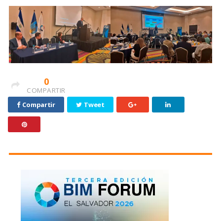
0
COMPARTIR
Compartir
Tweet