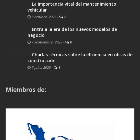
La importancia vital del mantenimiento
vehicular
3 octubre, 2025
-
2
Entra a la era de los nuevos modelos de
negocio
7 septiembre, 2023
-
0
Charlas técnicas sobre la eficiencia en obras de
construcción
7 julio, 2026
-
1
Miembros de: