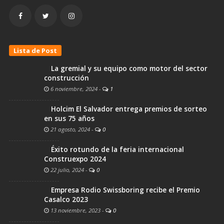
Lista de Post
La gremial y su equipo como motor del sector
construcción
6 noviembre, 2024
-
1
Holcim El Salvador entrega premios de sorteo
en sus 75 años
21 agosto, 2024
-
0
Éxito rotundo de la feria internacional
Construexpo 2024
22 julio, 2024
-
0
Empresa Rodio Swissboring recibe el Premio
Casalco 2023
13 noviembre, 2023
-
0