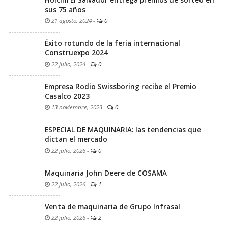
sus 75 años
21 agosto, 2024
-
0
Éxito rotundo de la feria internacional
Construexpo 2024
22 julio, 2024
-
0
Empresa Rodio Swissboring recibe el Premio
Casalco 2023
13 noviembre, 2023
-
0
ESPECIAL DE MAQUINARIA: las tendencias que
dictan el mercado
22 julio, 2026
-
0
Maquinaria John Deere de COSAMA
22 julio, 2026
-
1
Venta de maquinaria de Grupo Infrasal
22 julio, 2026
-
2