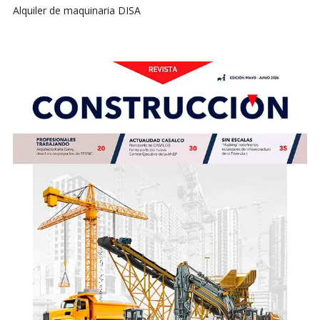
Alquiler de maquinaria DISA