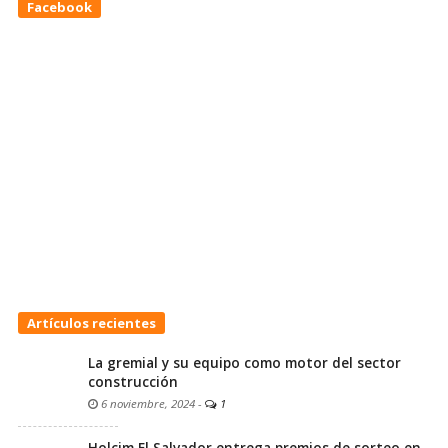
Facebook
Artículos recientes
La gremial y su equipo como motor del sector
construcción
6 noviembre, 2024
-
1
Holcim El Salvador entrega premios de sorteo en