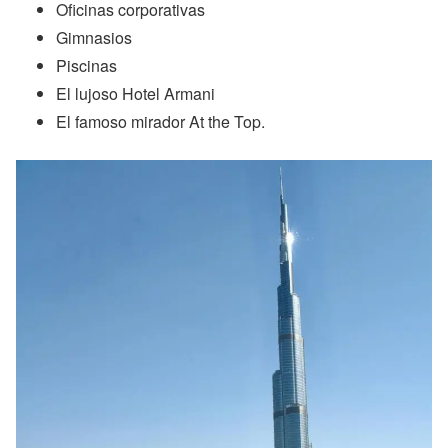
Oficinas corporativas
Gimnasios
Piscinas
El lujoso Hotel Armani
El famoso mirador At the Top.