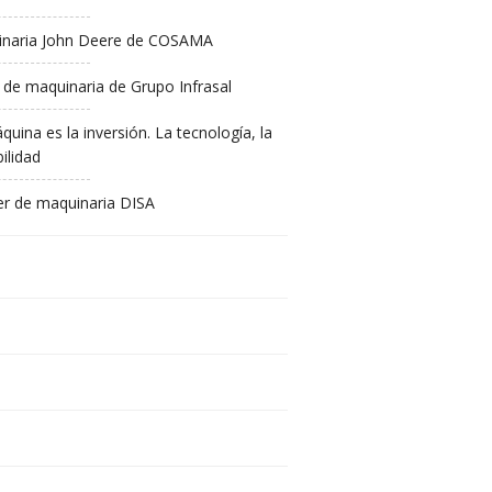
naria John Deere de COSAMA
 de maquinaria de Grupo Infrasal
quina es la inversión. La tecnología, la
ilidad
ler de maquinaria DISA