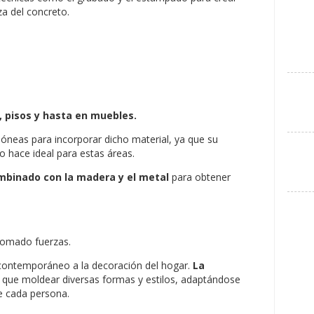
za del concreto.
, pisos y hasta en muebles.
dóneas para incorporar dicho material, ya que su
lo hace ideal para estas áreas.
mbinado con la madera y el metal
para obtener
tomado fuerzas.
contemporáneo a la decoración del hogar.
La
 que moldear diversas formas y estilos, adaptándose
de cada persona.