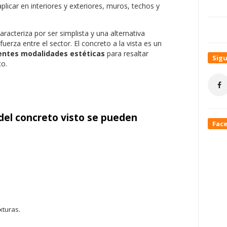
licar en interiores y exteriores, muros, techos y
aracteriza por ser simplista y una alternativa
rza entre el sector. El concreto a la vista es un
entes modalidades estéticas
para resaltar
Sig
co.
 del concreto visto
se pueden
Fac
xturas.