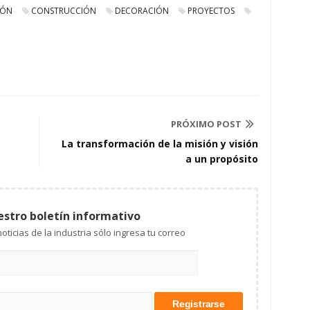
IÓN
CONSTRUCCIÓN
DECORACIÓN
PROYECTOS
PRÓXIMO POST
La transformación de la misión y visión
a un propósito
estro boletín informativo
Mantente al tanto de las noticias de la industria sólo ingresa tu correo