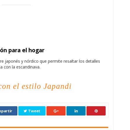
ión para el hogar
e japonés y nórdico que permite resaltar los detalles
ca con la escandinava.
on el estilo Japandi
partir
Tweet