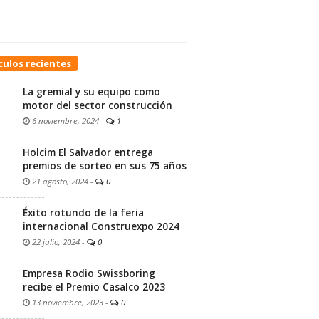
culos recientes
La gremial y su equipo como
motor del sector construcción
6 noviembre, 2024
-
1
Holcim El Salvador entrega
premios de sorteo en sus 75 años
21 agosto, 2024
-
0
Éxito rotundo de la feria
internacional Construexpo 2024
22 julio, 2024
-
0
Empresa Rodio Swissboring
recibe el Premio Casalco 2023
13 noviembre, 2023
-
0