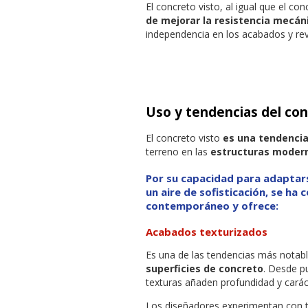
El concreto visto, al igual que el c
de mejorar la resistencia mecán
independencia en los acabados y re
Uso y tendencias del con
El concreto visto
es una tendencia 
terreno en las
estructuras moder
Por su capacidad para adaptars
un aire de sofisticación, se ha 
contemporáneo y ofrece:
Acabados texturizados
Es una de las tendencias más notabl
superficies de concreto
. Desde p
texturas añaden profundidad y caráct
Los diseñadores experimentan con t