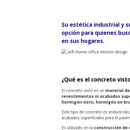
Su estética industrial y 
opción para quienes busc
en sus hogares.
¿Qué es el concreto vist
El concreto visto es un
material de
revestimientos ni acabados supe
hormigón visto, hormigón en bru
Este tipo de concreto es endurecido
acabados superficiales para el pav
Es utilizado en la
construcción de e