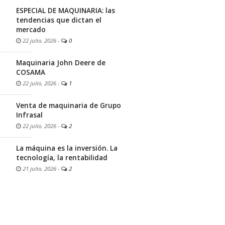
ESPECIAL DE MAQUINARIA: las
tendencias que dictan el
mercado
22 julio, 2026
-
0
Maquinaria John Deere de
COSAMA
22 julio, 2026
-
1
Venta de maquinaria de Grupo
Infrasal
22 julio, 2026
-
2
La máquina es la inversión. La
tecnología, la rentabilidad
21 julio, 2026
-
2