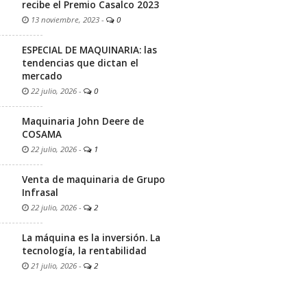
recibe el Premio Casalco 2023
13 noviembre, 2023
-
0
ESPECIAL DE MAQUINARIA: las
tendencias que dictan el
mercado
22 julio, 2026
-
0
Maquinaria John Deere de
COSAMA
22 julio, 2026
-
1
Venta de maquinaria de Grupo
Infrasal
22 julio, 2026
-
2
La máquina es la inversión. La
tecnología, la rentabilidad
21 julio, 2026
-
2