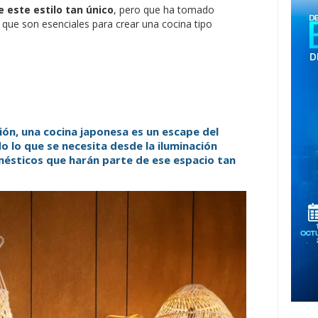
e este estilo tan único
, pero que ha tomado
 que son esenciales para crear una cocina tipo
ión, una cocina japonesa es un escape del
o lo que se necesita desde la iluminación
mésticos que harán parte de ese espacio tan