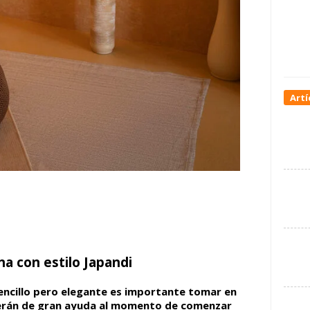
Artí
na con estilo Japandi
encillo pero elegante es importante tomar en
serán de gran ayuda al momento de comenzar