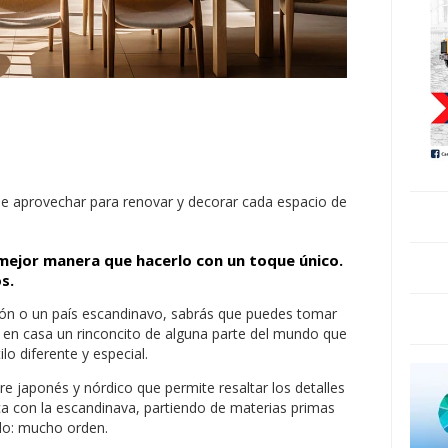
e aprovechar para renovar y decorar cada espacio de
e mejor manera que hacerlo con un toque único.
s.
pón o un país escandinavo, sabrás que puedes tomar
 en casa un rinconcito de alguna parte del mundo que
lo diferente y especial.
e japonés y nórdico que permite resaltar los detalles
ica con la escandinava, partiendo de materias primas
odo: mucho orden.