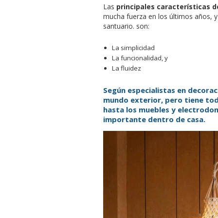
Las
principales características d
mucha fuerza en los últimos años, y
santuario. son:
La simplicidad
La funcionalidad, y
La fluidez
Según especialistas en decorac
mundo exterior, pero tiene tod
hasta los muebles y electrodo
importante dentro de casa.