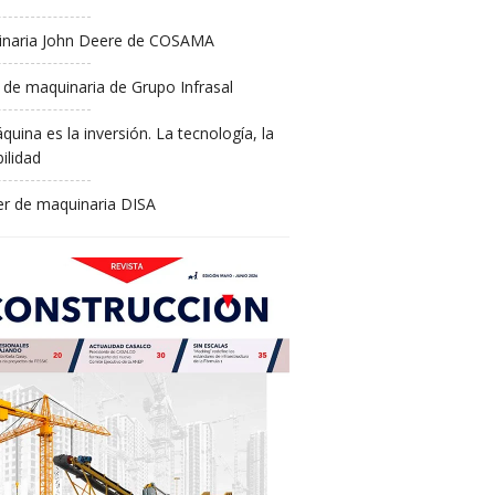
naria John Deere de COSAMA
 de maquinaria de Grupo Infrasal
quina es la inversión. La tecnología, la
ilidad
ler de maquinaria DISA