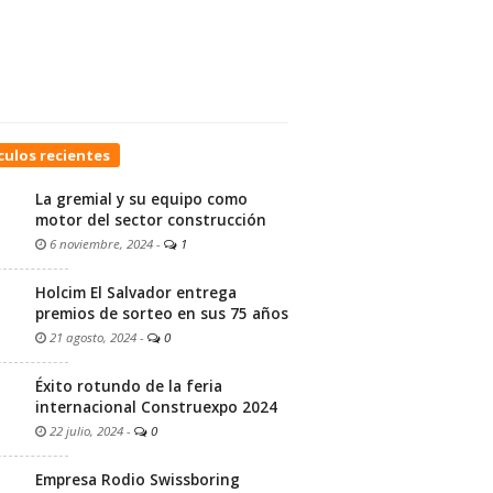
culos recientes
La gremial y su equipo como
motor del sector construcción
6 noviembre, 2024
-
1
Holcim El Salvador entrega
premios de sorteo en sus 75 años
21 agosto, 2024
-
0
Éxito rotundo de la feria
internacional Construexpo 2024
22 julio, 2024
-
0
Empresa Rodio Swissboring