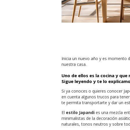
Inicia un nuevo año y es momento d
nuestra casa.
Uno de ellos es la cocina y qu
Sigue leyendo y te lo explicamo
Si ya conoces o quieres conocer Ja
en cuenta algunos trucos para tener
te permita transportarte y dar un esti
El
estilo Japandi
es una mezcla entr
minimalistas de la decoración asiát
naturales, tonos neutros y sobre t