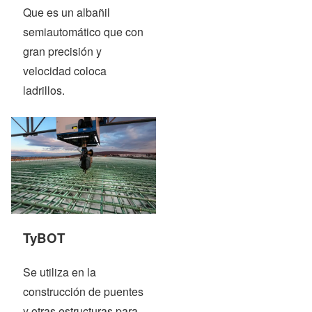
Que es un albañil
semiautomático que con
gran precisión y
velocidad coloca
ladrillos.
TyBOT
Se utiliza en la
construcción de puentes
y otras estructuras para