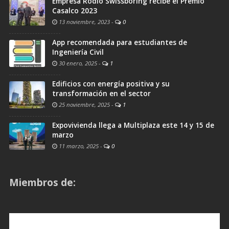
Empresa Rodio Swissboring recibe el Premio
Casalco 2023
13 noviembre, 2023
-
0
App recomendada para estudiantes de
Ingeniería Civil
30 enero, 2025
-
1
Edificios con energía positiva y su
transformación en el sector
25 noviembre, 2025
-
1
Expovivienda llega a Multiplaza este 14 y 15 de
marzo
11 marzo, 2025
-
0
Miembros de: