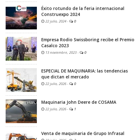
Éxito rotundo de la feria internacional
Construexpo 2024
22 julio, 2024
-
0
Empresa Rodio Swissboring recibe el Premio
Casalco 2023
13 noviembre, 2023
-
0
ESPECIAL DE MAQUINARIA: las tendencias
que dictan el mercado
22 julio, 2026
-
0
Maquinaria John Deere de COSAMA
22 julio, 2026
-
1
Venta de maquinaria de Grupo Infrasal