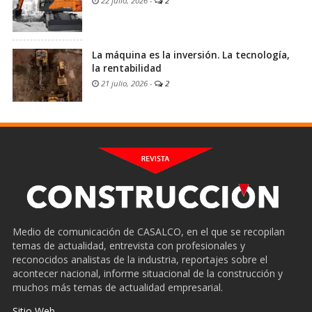
22 julio, 2026
-
2
La máquina es la inversión. La tecnología,
la rentabilidad
21 julio, 2026
-
2
Medio de comunicación de CASALCO, en el que se recopilan
temas de actualidad, entrevista con profesionales y
reconocidos analistas de la industria, reportajes sobre el
acontecer nacional, informe situacional de la construcción y
muchos más temas de actualidad empresarial.
Sitio Web