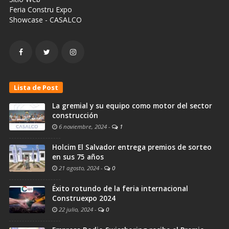
Feria Constru Expo
Showcase - CASALCO
Lista de Post
La gremial y su equipo como motor del sector
construcción
6 noviembre, 2024
-
1
Holcim El Salvador entrega premios de sorteo
en sus 75 años
21 agosto, 2024
-
0
Éxito rotundo de la feria internacional
Construexpo 2024
22 julio, 2024
-
0