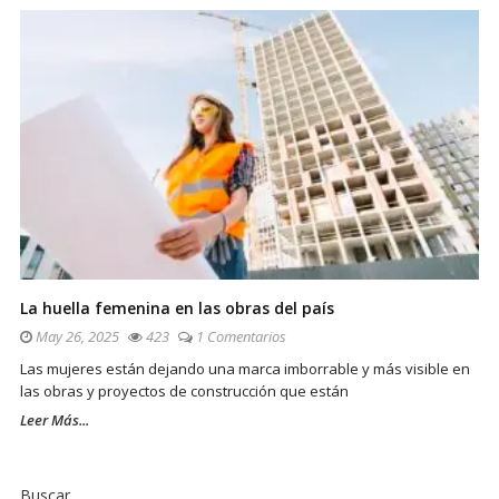
La huella femenina en las obras del país
May 26, 2025
423
1 Comentarios
Las mujeres están dejando una marca imborrable y más visible en
las obras y proyectos de construcción que están
Leer Más...
Sitio
De
Buscar