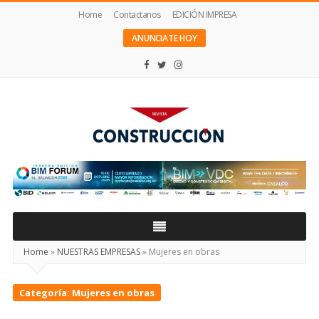
Home
Contactanos
EDICIÓN IMPRESA
ANUNCIATE HOY
Revista
Construcción
Home
»
NUESTRAS EMPRESAS
»
Mujeres en obras
Categoría:
Mujeres en obras