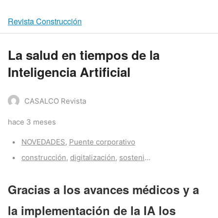
Revista Construcción
La salud en tiempos de la
Inteligencia Artificial
CASALCO Revista
hace 3 meses
Categories:
NOVEDADES
,
Puente corporativo
Tags:
construcción
,
digitalización
,
sostenibilidad
,
tecnologia
Gracias a los avances médicos y a
la implementación de la IA los