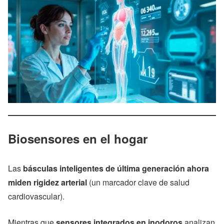
Biosensores en el hogar
Las
básculas inteligentes de última generación ahora
miden rigidez arterial
(un marcador clave de salud
cardiovascular).
Mientras que
sensores integrados en inodoros
analizan