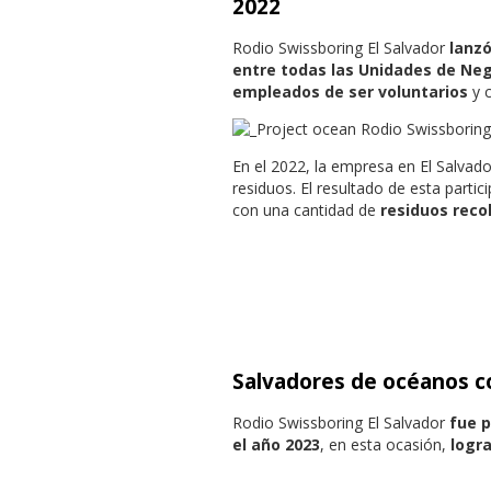
2022
Rodio Swissboring El Salvador
lanzó
entre todas las Unidades de Ne
empleados de ser voluntarios
y c
En el 2022, la empresa en El Salvad
residuos. El resultado de esta p
con una cantidad de
residuos reco
Salvadores de océanos co
Rodio Swissboring El Salvador
fue 
el año 2023
, en esta ocasión,
logra