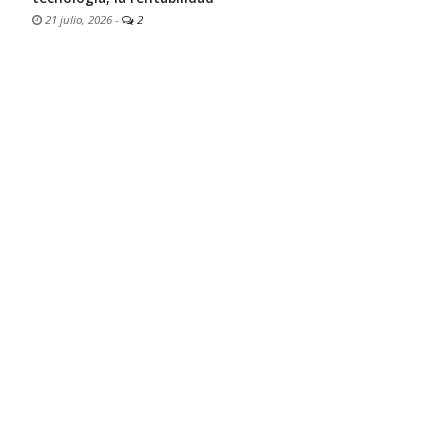
21 julio, 2026
-
2