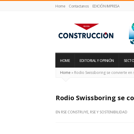
Home
Contactanos
EDICIÓN IMPRESA
Revista
Construcción
HOME
EDITORIAL Y OPINIÓN
SECTO
Home
»
Rodio Swissboring se convierte en
Rodio Swissboring se c
EN
RSE CONSTRUYE
,
RSE Y SOSTENIBILIDAD