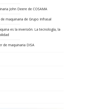
naria John Deere de COSAMA
 de maquinaria de Grupo Infrasal
quina es la inversión. La tecnología, la
ilidad
ler de maquinaria DISA