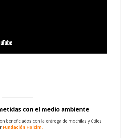
etidas con el medio ambiente
on beneficiados con la entrega de mochilas y útiles
or
Fundación Holcim.