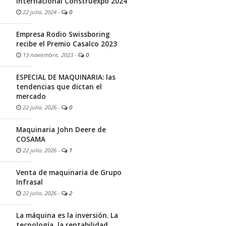
internacional Construexpo 2024
22 julio, 2024
-
0
Empresa Rodio Swissboring
recibe el Premio Casalco 2023
13 noviembre, 2023
-
0
ESPECIAL DE MAQUINARIA: las
tendencias que dictan el
mercado
22 julio, 2026
-
0
Maquinaria John Deere de
COSAMA
22 julio, 2026
-
1
Venta de maquinaria de Grupo
Infrasal
22 julio, 2026
-
2
La máquina es la inversión. La
tecnología, la rentabilidad