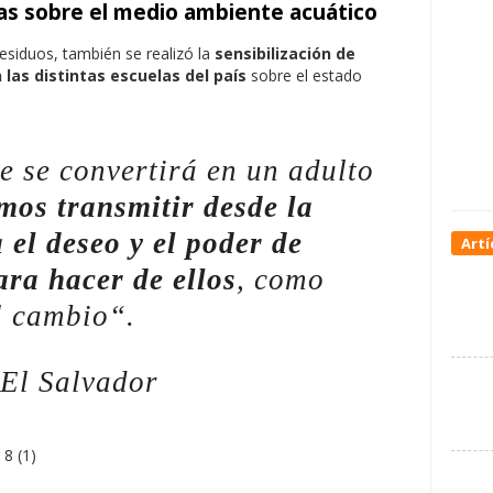
las
sobre el medio ambiente acuático
esiduos, también se realizó la
sensibilización de
n las distintas escuelas del país
sobre el estado
e se convertirá en un adulto
mos transmitir desde la
el deseo y el poder de
Artí
ara hacer de ellos
, como
l cambio
“.
El Salvador