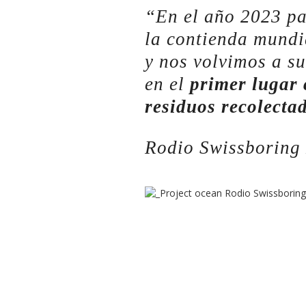
“En el año 2023 p
la contienda mundi
y nos volvimos a su
en el
primer lugar 
residuos recolecta
Rodio Swissboring 