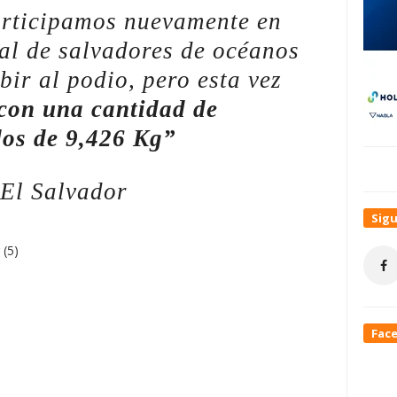
articipamos nuevamente en
al de salvadores de océanos
bir al podio, pero esta vez
con una cantidad de
dos de 9,426 Kg”
El Salvador
Sig
Fac