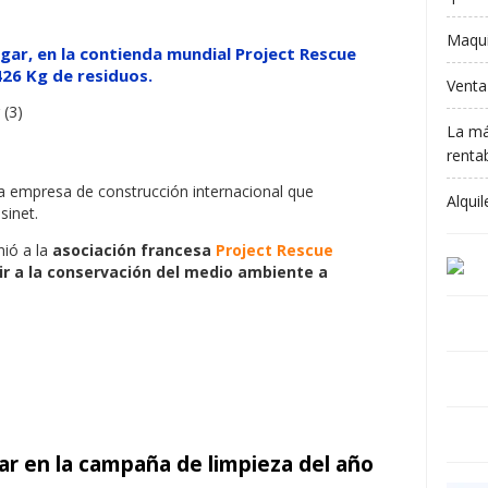
Maqui
gar, en la contienda mundial Project Rescue
426 Kg de residuos.
Venta
La má
rentab
a empresa de construcción internacional que
Alqui
sinet.
nió a la
asociación francesa
Project Rescue
ir a la conservación del medio ambiente a
ar en la campaña de limpieza del año