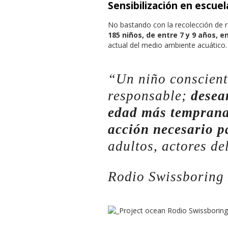
Sensibilización en escue
No bastando con la recolección de r
185 niños, de entre 7 y 9 años, e
actual del medio ambiente acuático.
“
Un niño conscient
responsable;
desea
edad más temprana 
acción necesario p
adultos, actores de
Rodio Swissboring 