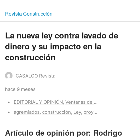
Revista Construcción
La nueva ley contra lavado de
dinero y su impacto en la
construcción
CASALCO Revista
hace 9 meses
Categories:
EDITORIAL Y OPINIÓN
,
Ventanas de opinión
Tags:
agremiados
,
construcción
,
Ley
,
proyectos
Artículo de opinión por: Rodrigo