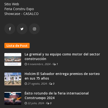
Sitio Web
Feria Constru Expo
Showcase - CASALCO
Lista de Post
La gremial y su equipo como motor del sector
construcción
6 noviembre, 2024
-
1
Holcim El Salvador entrega premios de sorteo
en sus 75 años
21 agosto, 2024
-
0
Éxito rotundo de la feria internacional
Construexpo 2024
22 julio, 2024
-
0