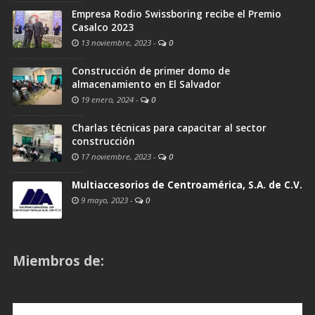
Empresa Rodio Swissboring recibe el Premio
Casalco 2023
13 noviembre, 2023
-
0
Construcción de primer domo de
almacenamiento en El Salvador
19 enero, 2024
-
0
Charlas técnicas para capacitar al sector
construcción
17 noviembre, 2023
-
0
Multiaccesorios de Centroamérica, S.A. de C.V.
9 mayo, 2023
-
0
Miembros de: