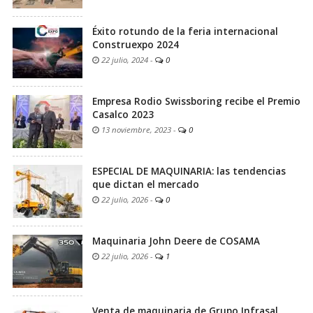
Éxito rotundo de la feria internacional
Construexpo 2024
22 julio, 2024
-
0
Empresa Rodio Swissboring recibe el Premio
Casalco 2023
13 noviembre, 2023
-
0
ESPECIAL DE MAQUINARIA: las tendencias
que dictan el mercado
22 julio, 2026
-
0
Maquinaria John Deere de COSAMA
22 julio, 2026
-
1
Venta de maquinaria de Grupo Infrasal