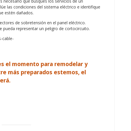
es necesario que busques los servicios de un
lúe las condiciones del sistema eléctrico e identifique
que estén dañados.
ctores de sobretensión en el panel eléctrico.
pueda representar un peligro de cortocircuito.
es el momento para remodelar y
tre más preparados estemos, el
erá.