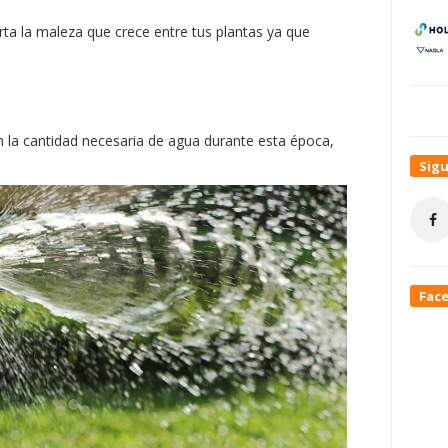
rta la maleza que crece entre tus plantas ya que
n la cantidad necesaria de agua durante esta época,
Sig
Fac