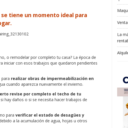
Maqui
o se tiene un momento ideal para
ogar.
Venta
La má
rentab
Alqui
cho, o remodelar por completo tu casa? La época de
a iniciar con esos trabajos que quedaron pendientes
l para
realizar obras de impermeabilización en
 agua cuando aparezca nuevamente el invierno.
erto revise por completo el techo de tu
 si hay daños o si se necesita hacer trabajos de
ano para
verificar el estado de desagües y
 debido a la acumulación de agua, hojas u otros