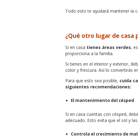
Todo esto te ayudará mantener la cal
¿Qué otro lugar de casa
Si en casa
tienes áreas verdes
, e
proporciona a la familia.
Si tienes en el interior y exterior, 
color y frescura. Así lo convertirás 
Para que esto sea posible,
cuida ca
siguientes recomendaciones:
El mantenimiento del césped
Si en casa cuentas con césped, deb
adecuado. Esto evita que el sol y la
Controla el crecimiento de ma