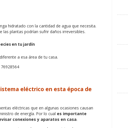
nga hidratado con la cantidad de agua que necesita.
 las plantas podrían sufrir daños irreversibles.
cies en tu jardín
iferente a esa área de tu casa.
sistema eléctrico en esta época de
rmentas eléctricas que en algunas ocasiones causan
inistro de energía. Por lo cual
es importante
evisar conexiones y aparatos en casa
.