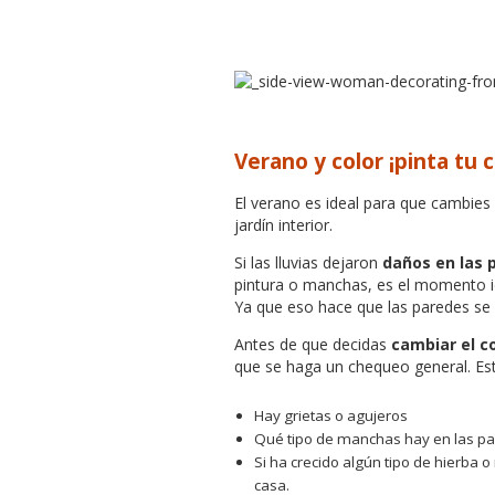
Verano y color ¡pinta tu c
El verano es ideal para que cambies 
jardín interior.
Si las lluvias dejaron
daños en las 
pintura o manchas, es el momento i
Ya que eso hace que las paredes se
Antes de que decidas
cambiar el co
que se haga un chequeo general. Esto
Hay grietas o agujeros
Qué tipo de manchas hay en las p
Si ha crecido algún tipo de hierba 
casa.