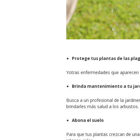
Protege tus plantas de las pla
Yotras enfermedades que aparecen 
Brinda mantenimiento a tu jar
Busca a un profesional de la jardine
brindarles más salud a los arbustos.
Abona el suelo
Para que tus plantas crezcan de una