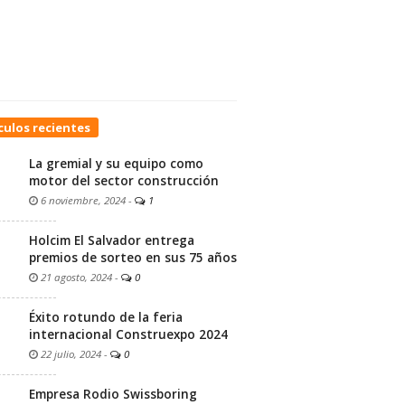
culos recientes
La gremial y su equipo como
motor del sector construcción
6 noviembre, 2024
-
1
Holcim El Salvador entrega
premios de sorteo en sus 75 años
21 agosto, 2024
-
0
Éxito rotundo de la feria
internacional Construexpo 2024
22 julio, 2024
-
0
Empresa Rodio Swissboring