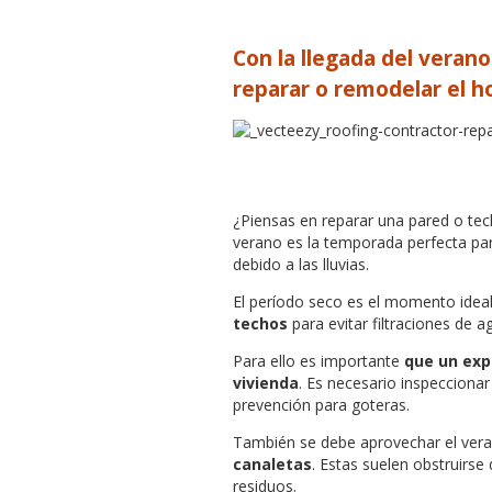
Con la llegada del veran
reparar o remodelar el h
¿Piensas en reparar una pared o te
verano es la temporada perfecta par
debido a las lluvias.
El período seco es el momento idea
techos
para evitar filtraciones de
Para ello es importante
que un exp
vivienda
. Es necesario inspeccionar
prevención para goteras.
También se debe aprovechar el ver
canaletas
. Estas suelen obstruirse
residuos.