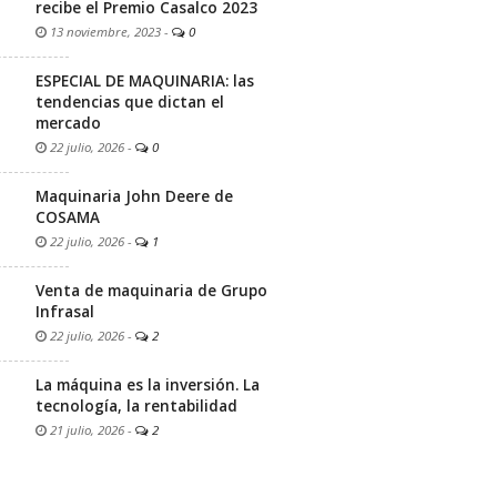
recibe el Premio Casalco 2023
13 noviembre, 2023
-
0
ESPECIAL DE MAQUINARIA: las
tendencias que dictan el
mercado
22 julio, 2026
-
0
Maquinaria John Deere de
COSAMA
22 julio, 2026
-
1
Venta de maquinaria de Grupo
Infrasal
22 julio, 2026
-
2
La máquina es la inversión. La
tecnología, la rentabilidad
21 julio, 2026
-
2