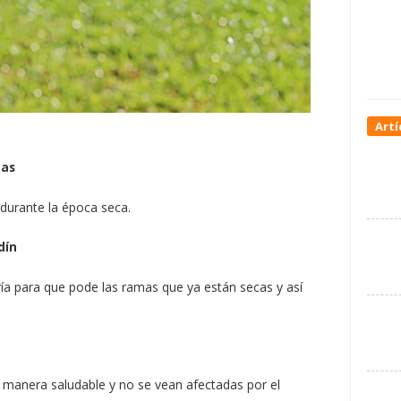
Artí
gas
durante la época seca.
dín
ría para que pode las ramas que ya están secas y así
 manera saludable y no se vean afectadas por el