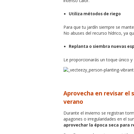
intenso calor.
Utiliza métodos de riego
Para que tu jardín siempre se mante
No abuses del recurso hídrico, ya que
Replanta o siembra nuevas espe
Le proporcionarás un toque único y d
Aprovecha en revisar el 
verano
Durante el invierno se registran to
apagones o irregularidades en el sum
aprovechar la época seca para r