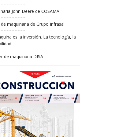
naria John Deere de COSAMA
 de maquinaria de Grupo Infrasal
quina es la inversión. La tecnología, la
ilidad
ler de maquinaria DISA