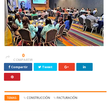
0
COMPARTIR
Compartir
Tweet
TEMAS:
CONSTRUCCIÓN
FACTURACIÓN