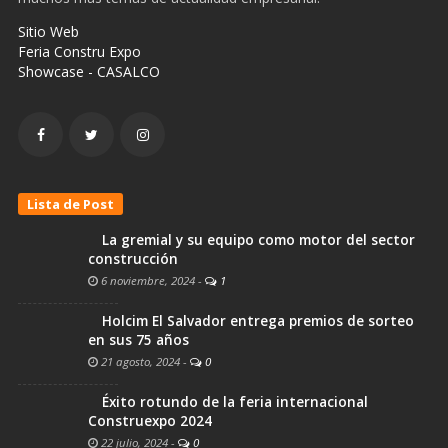
Sitio Web
Feria Constru Expo
Showcase - CASALCO
Lista de Post
La gremial y su equipo como motor del sector
construcción
6 noviembre, 2024
-
1
Holcim El Salvador entrega premios de sorteo
en sus 75 años
21 agosto, 2024
-
0
Éxito rotundo de la feria internacional
Construexpo 2024
22 julio, 2024
-
0