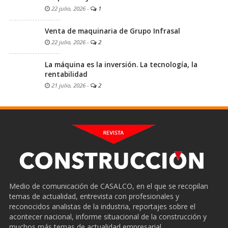
22 julio, 2026
-
1
Venta de maquinaria de Grupo Infrasal
22 julio, 2026
-
2
La máquina es la inversión. La tecnología, la
rentabilidad
21 julio, 2026
-
2
Medio de comunicación de CASALCO, en el que se recopilan
temas de actualidad, entrevista con profesionales y
reconocidos analistas de la industria, reportajes sobre el
acontecer nacional, informe situacional de la construcción y
muchos más temas de actualidad empresarial.