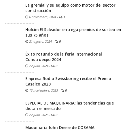
La gremial y su equipo como motor del sector
construcción
6 noviembre, 2024
-
1
Holcim El Salvador entrega premios de sorteo en
sus 75 años
21 agosto, 2024
-
0
Éxito rotundo de la feria internacional
Construexpo 2024
22 julio, 2024
-
0
Empresa Rodio Swissboring recibe el Premio
Casalco 2023
13 noviembre, 2023
-
0
ESPECIAL DE MAQUINARIA: las tendencias que
dictan el mercado
22 julio, 2026
-
0
Maquinaria John Deere de COSAMA