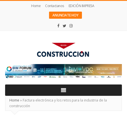
Home
Contactanos
EDICIÓN IMPRESA
ANUNCIATE HOY
Revista
Construcción
Home
»
Factura electrónica y los retos para la industria de la
construcción