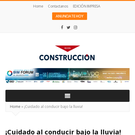
Home
Contactanos
EDICIÓN IMPRESA
ANUNCIATE HOY
Revista
Construcción
Home
»
¡Cuidado al conducir bajo la lluvia!
¡Cuidado al conducir bajo la lluvia!