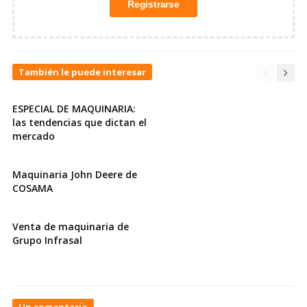
También le puede interesar
ESPECIAL DE MAQUINARIA:
las tendencias que dictan el
mercado
Maquinaria John Deere de
COSAMA
Venta de maquinaria de
Grupo Infrasal
On
Un comentario