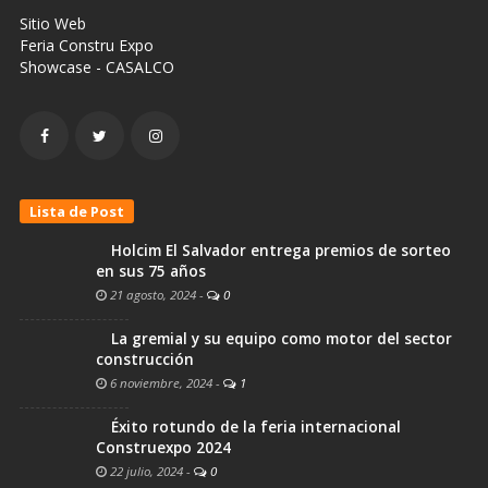
Sitio Web
Feria Constru Expo
Showcase - CASALCO
Lista de Post
Holcim El Salvador entrega premios de sorteo
en sus 75 años
21 agosto, 2024
-
0
La gremial y su equipo como motor del sector
construcción
6 noviembre, 2024
-
1
Éxito rotundo de la feria internacional
Construexpo 2024
22 julio, 2024
-
0