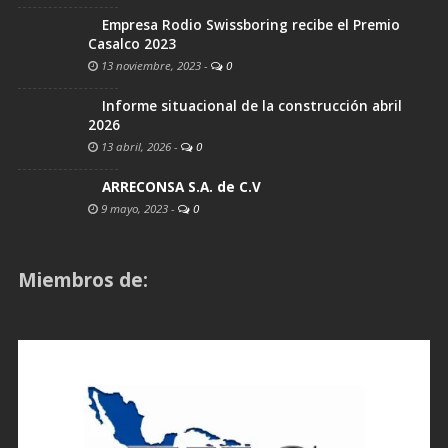
Empresa Rodio Swissboring recibe el Premio
Casalco 2023
13 noviembre, 2023
-
0
Informe situacional de la construcción abril
2026
13 abril, 2026
-
0
ARRECONSA S.A. de C.V
9 mayo, 2023
-
0
Miembros de: