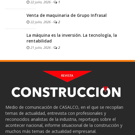
22 julio, 2026
-
1
Venta de maquinaria de Grupo Infrasal
22 julio, 2026
-
2
La máquina es la inversión. La tecnología, la
rentabilidad
21 julio, 2026
-
2
Medio de comunicación de CASALCO, en el que se recopilan
temas de actualidad, entrevista con profesionales y
reconocidos analistas de la industria, reportajes sobre el
acontecer nacional, informe situacional de la construcción y
muchos más temas de actualidad empresarial.