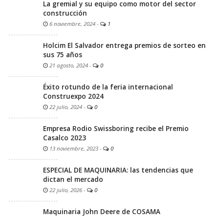
La gremial y su equipo como motor del sector
construcción
6 noviembre, 2024
-
1
Holcim El Salvador entrega premios de sorteo en
sus 75 años
21 agosto, 2024
-
0
Éxito rotundo de la feria internacional
Construexpo 2024
22 julio, 2024
-
0
Empresa Rodio Swissboring recibe el Premio
Casalco 2023
13 noviembre, 2023
-
0
ESPECIAL DE MAQUINARIA: las tendencias que
dictan el mercado
22 julio, 2026
-
0
Maquinaria John Deere de COSAMA