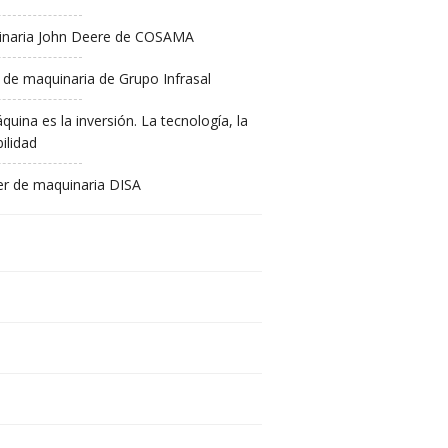
naria John Deere de COSAMA
 de maquinaria de Grupo Infrasal
quina es la inversión. La tecnología, la
ilidad
ler de maquinaria DISA