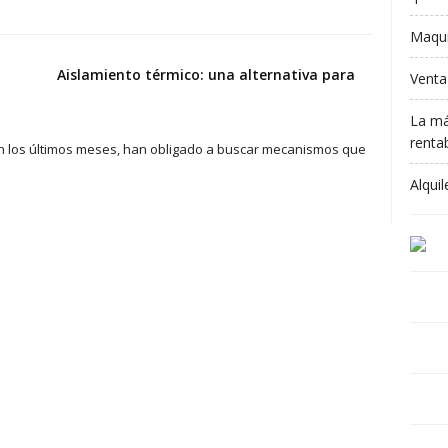
Maqui
Aislamiento térmico: una alternativa para
Venta
La má
rentab
n los últimos meses, han obligado a buscar mecanismos que
Alqui