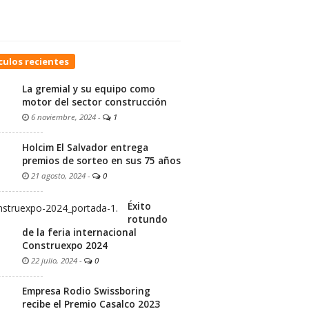
culos recientes
La gremial y su equipo como
motor del sector construcción
6 noviembre, 2024
-
1
Holcim El Salvador entrega
premios de sorteo en sus 75 años
21 agosto, 2024
-
0
Éxito
rotundo
de la feria internacional
Construexpo 2024
22 julio, 2024
-
0
Empresa Rodio Swissboring
recibe el Premio Casalco 2023