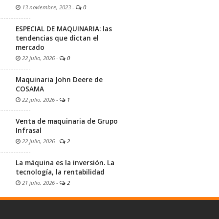
13 noviembre, 2023
-
0
ESPECIAL DE MAQUINARIA: las
tendencias que dictan el
mercado
22 julio, 2026
-
0
Maquinaria John Deere de
COSAMA
22 julio, 2026
-
1
Venta de maquinaria de Grupo
Infrasal
22 julio, 2026
-
2
La máquina es la inversión. La
tecnología, la rentabilidad
21 julio, 2026
-
2