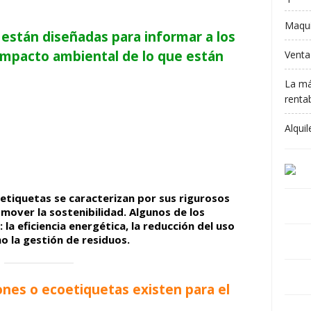
Maqui
 están diseñadas para informar a los
impacto ambiental de lo que están
Venta
La má
rentab
Alqui
 etiquetas se caracterizan por sus rigurosos
over la sostenibilidad. Algunos de los
 la eficiencia energética, la reducción del uso
o la gestión de residuos.
iones o ecoetiquetas existen para el