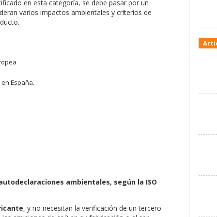
ificado en esta categoría, se debe pasar por un
deran varios impactos ambientales y criterios de
oducto.
Artí
uropea
 en España.
autodeclaraciones ambientales, según la ISO
ricante
, y no necesitan la verificación de un tercero.