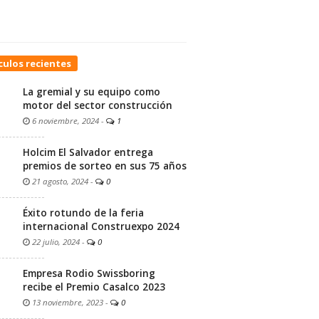
culos recientes
La gremial y su equipo como
motor del sector construcción
6 noviembre, 2024
-
1
Holcim El Salvador entrega
premios de sorteo en sus 75 años
21 agosto, 2024
-
0
Éxito rotundo de la feria
internacional Construexpo 2024
22 julio, 2024
-
0
Empresa Rodio Swissboring
recibe el Premio Casalco 2023
13 noviembre, 2023
-
0