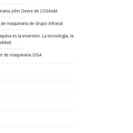
naria John Deere de COSAMA
 de maquinaria de Grupo Infrasal
quina es la inversión. La tecnología, la
ilidad
ler de maquinaria DISA