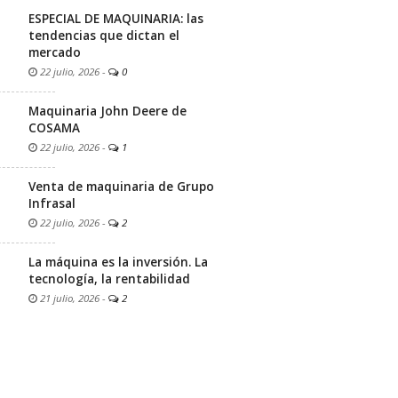
ESPECIAL DE MAQUINARIA: las
tendencias que dictan el
mercado
22 julio, 2026
-
0
Maquinaria John Deere de
COSAMA
22 julio, 2026
-
1
Venta de maquinaria de Grupo
Infrasal
22 julio, 2026
-
2
La máquina es la inversión. La
tecnología, la rentabilidad
21 julio, 2026
-
2