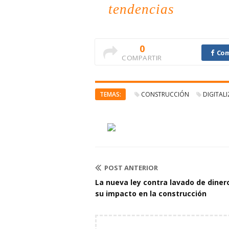
tendencias
0
Com
COMPARTIR
TEMAS:
CONSTRUCCIÓN
DIGITAL
POST ANTERIOR
La nueva ley contra lavado de diner
su impacto en la construcción