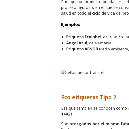
Para que un producto pueda ser cert
proceso riguroso, en el que se consi
salud en todo el ciclo de vida del pr
Ejemplos
Etiqueta Ecolabel
, de la Unión E
Ángel Azul
, de Alemania
Etiqueta AENOR
Medio Ambiente,
Eco etiquetas
Tipo 2
Las que también se conocen como
14021
.
Son
otorgadas por el mismo fab