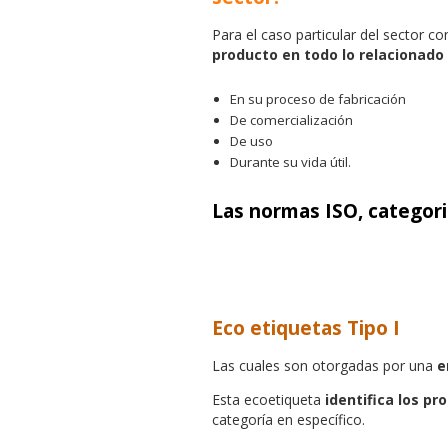
Para el caso particular del sector co
producto en todo lo relacionad
En su proceso de fabricación
De comercialización
De uso
Durante su vida útil.
Las normas ISO, categori
Eco etiquetas
Tipo I
Las cuales son otorgadas por una
e
Esta ecoetiqueta
identifica los p
categoría en específico.