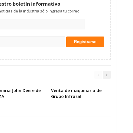
estro boletín informativo
Mantente al tanto de las noticias de la industria sólo ingresa tu correo
naria John Deere de
Venta de maquinaria de
MA
Grupo Infrasal