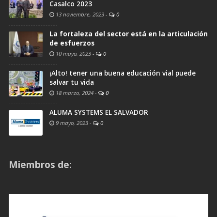
Casalco 2023
13 noviembre, 2023
-
0
La fortaleza del sector está en la articulación
de esfuerzos
10 mayo, 2023
-
0
¡Alto! tener una buena educación vial puede
salvar tu vida
18 marzo, 2024
-
0
ALUMA SYSTEMS EL SALVADOR
9 mayo, 2023
-
0
Miembros de: