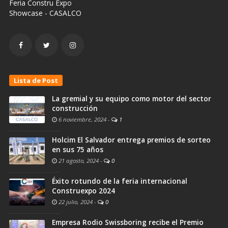
Feria Constru Expo
Showcase - CASALCO
Lista de Post
La gremial y su equipo como motor del sector
construcción
6 noviembre, 2024
-
1
Holcim El Salvador entrega premios de sorteo
en sus 75 años
21 agosto, 2024
-
0
Éxito rotundo de la feria internacional
Construexpo 2024
22 julio, 2024
-
0
Empresa Rodio Swissboring recibe el Premio