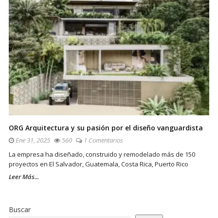
ORG Arquitectura y su pasión por el diseño vanguardista
Ene 31, 2025
560
1 Comentarios
La empresa ha diseñado, construido y remodelado más de 150
proyectos en El Salvador, Guatemala, Costa Rica, Puerto Rico
Leer Más...
Sitio
De
Buscar
La