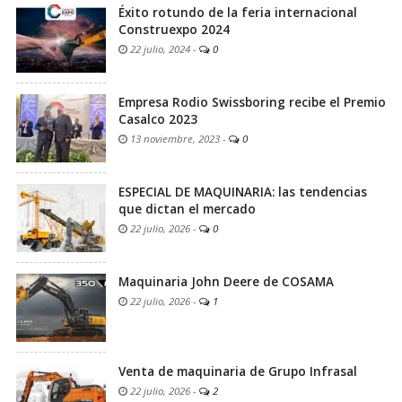
Éxito rotundo de la feria internacional
Construexpo 2024
22 julio, 2024
-
0
Empresa Rodio Swissboring recibe el Premio
Casalco 2023
13 noviembre, 2023
-
0
ESPECIAL DE MAQUINARIA: las tendencias
que dictan el mercado
22 julio, 2026
-
0
Maquinaria John Deere de COSAMA
22 julio, 2026
-
1
Venta de maquinaria de Grupo Infrasal
22 julio, 2026
-
2