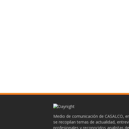
Medio de comunicación de CASALCO, en
se recopilan temas de actualidad, entrev
profesionales y reconocidos analistas de