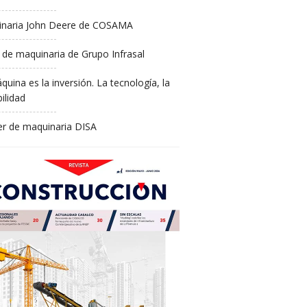
naria John Deere de COSAMA
 de maquinaria de Grupo Infrasal
quina es la inversión. La tecnología, la
ilidad
ler de maquinaria DISA