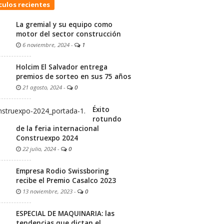
culos recientes
La gremial y su equipo como
motor del sector construcción
6 noviembre, 2024
-
1
Holcim El Salvador entrega
premios de sorteo en sus 75 años
21 agosto, 2024
-
0
Éxito
rotundo
de la feria internacional
Construexpo 2024
22 julio, 2024
-
0
Empresa Rodio Swissboring
recibe el Premio Casalco 2023
13 noviembre, 2023
-
0
ESPECIAL DE MAQUINARIA: las
tendencias que dictan el