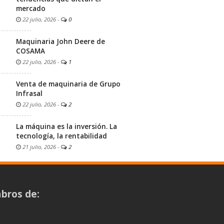
mercado
22 julio, 2026
-
0
Maquinaria John Deere de
COSAMA
22 julio, 2026
-
1
Venta de maquinaria de Grupo
Infrasal
22 julio, 2026
-
2
La máquina es la inversión. La
tecnología, la rentabilidad
21 julio, 2026
-
2
bros de: